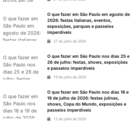
Bixiga em um
pedaço da Itália
O que fazer em São Paulo em agosto de
durante agosto
O que fazer em
2026: festas italianas, eventos,
de 2026
São Paulo em
exposições, parques e passeios
imperdíveis
agosto de 2026:
festas italianas,
27 de julho de 2026
eventos,
exposições,
O que fazer em São Paulo nos dias 25 e
O que fazer em
parques e
26 de julho: festas, shows, exposições
São Paulo nos
e passeios imperdíveis
passeios
dias 25 e 26 de
imperdíveis
19 de julho de 2026
julho: festas,
shows,
O que fazer em São Paulo nos dias 18 e
exposições e
O que fazer em
19 de julho de 2026: festas julinas,
passeios
São Paulo nos
shows, Copa do Mundo, exposições e
imperdíveis
passeios imperdíveis
dias 18 e 19 de
julho de 2026:
12 de julho de 2026
festas julinas,
shows, Copa do