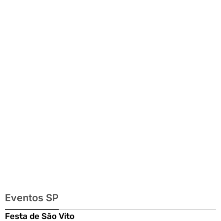
Mundo,
exposições e
passeios
imperdíveis
Eventos SP
Festa de São Vito