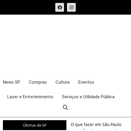
News SP
Compras
Cultura
Eventos
Lazer e Entretenimento
Serviços e Utilidade Pública
O que fazer em São Paulo
Últimas de SP
neste fim de semana: shows,