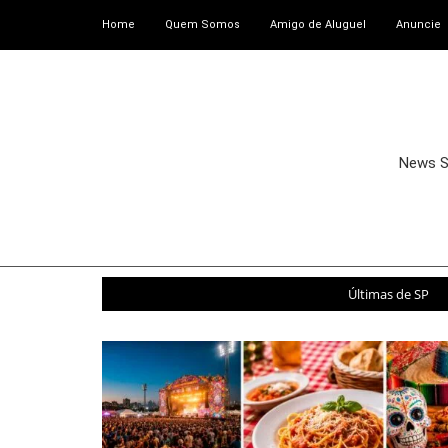
Home
Quem Somos
Amigo de Aluguel
Anuncie
News 
Últimas de SP