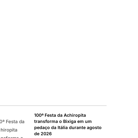
100ª Festa da Achiropita
transforma o Bixiga em um
0ª Festa da
pedaço da Itália durante agosto
hiropita
de 2026