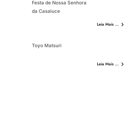
Festa de Nossa Senhora
Festa de Nossa Sen
da Casaluce
da Casaluce
Leia Mais ...
Toyo Matsuri
Toyo Matsuri
Leia Mais ...