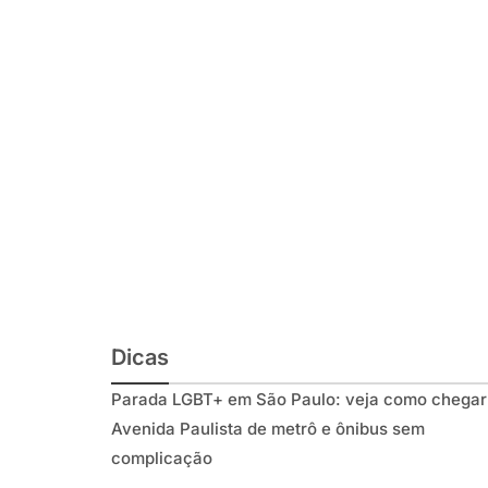
Dicas
Parada LGBT+ em São Paulo: veja como chegar
Avenida Paulista de metrô e ônibus sem
complicação