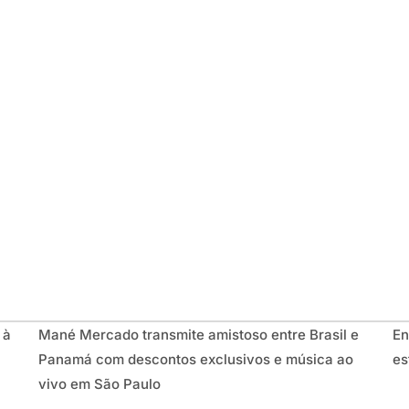
 à
Mané Mercado transmite amistoso entre Brasil e
En
Panamá com descontos exclusivos e música ao
es
vivo em São Paulo