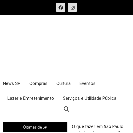
News SP
Compras
Cultura
Eventos
Lazer e Entretenimento
Serviços e Utilidade Pública
O que fazer em São Paulo
Últimas de SP
neste fim de semana: 15