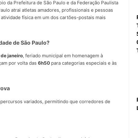
io da Prefeitura de São Paulo e da Federação Paulista
aulo atrai atletas amadores, profissionais e pessoas
 atividade física em um dos cartões-postais mais
dade de São Paulo?
 de janeiro
, feriado municipal em homenagem à
çam por volta das
6h50
para categorias especiais e às
rova
 percursos variados, permitindo que corredores de