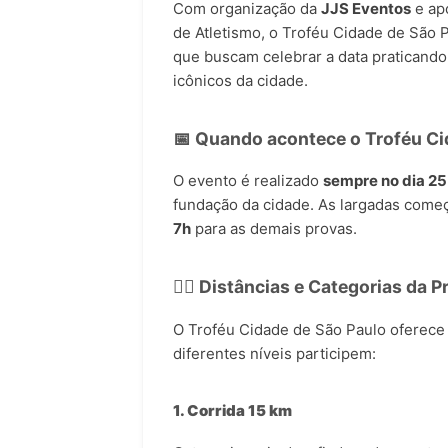
Com organização da
JJS Eventos
e apo
de Atletismo, o Troféu Cidade de São P
que buscam celebrar a data praticando
icônicos da cidade.
📅 Quando acontece o Troféu Ci
O evento é realizado
sempre no dia 25
fundação da cidade. As largadas come
7h
para as demais provas.
🏃‍♂️ Distâncias e Categorias da P
O Troféu Cidade de São Paulo oferece
diferentes níveis participem:
1. Corrida 15 km