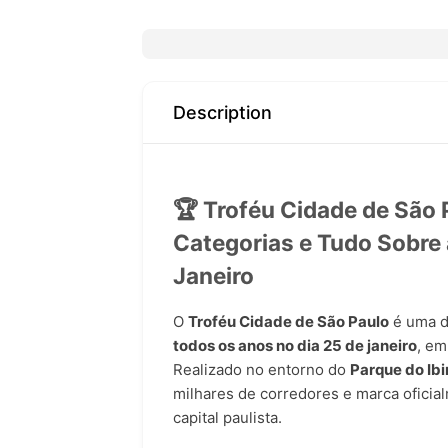
Description
🏆 Troféu Cidade de São P
Categorias e Tudo Sobre 
Janeiro
O
Troféu Cidade de São Paulo
é uma da
todos os anos no dia 25 de janeiro
, e
Realizado no entorno do
Parque do Ib
milhares de corredores e marca oficial
capital paulista.