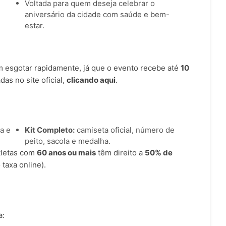
Voltada para quem deseja celebrar o
aniversário da cidade com saúde e bem-
estar.
m esgotar rapidamente, já que o evento recebe até
10
as no site oficial,
clicando aqui
.
a e
Kit Completo:
camiseta oficial, número de
peito, sacola e medalha.
atletas com
60 anos ou mais
têm direito a
50% de
 taxa online).
a: