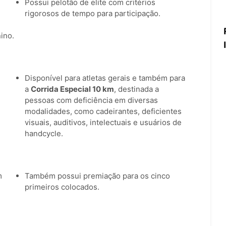
Possui pelotão de elite com critérios
rigorosos de tempo para participação.
ino.
Disponível para atletas gerais e também para
a
Corrida Especial 10 km
, destinada a
pessoas com deficiência em diversas
modalidades, como cadeirantes, deficientes
visuais, auditivos, intelectuais e usuários de
handcycle.
m
Também possui premiação para os cinco
primeiros colocados.