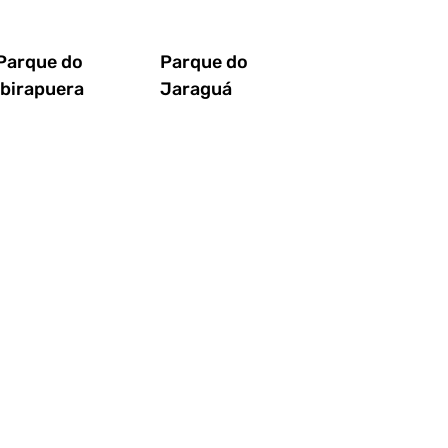
Parque do
Parque do
Ibirapuera
Jaraguá