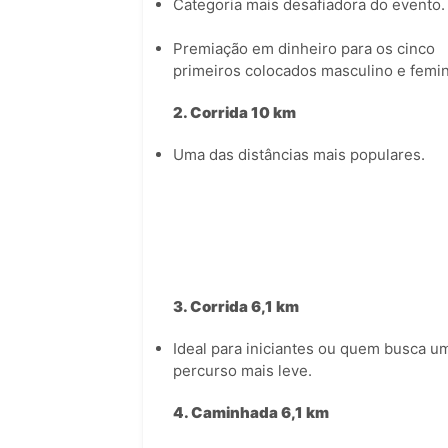
Categoria mais desafiadora do evento.
Premiação em dinheiro para os cinco
primeiros colocados masculino e femin
2. Corrida 10 km
Uma das distâncias mais populares.
3. Corrida 6,1 km
Ideal para iniciantes ou quem busca u
percurso mais leve.
4. Caminhada 6,1 km