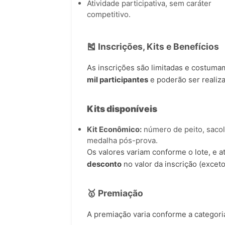
Atividade participativa, sem caráter
competitivo.
🎽 Inscrições, Kits e Benefícios
As inscrições são limitadas e costuma
mil participantes
e poderão ser realizad
Kits disponíveis
Kit Econômico:
número de peito, sacol
medalha pós-prova.
Os valores variam conforme o lote, e 
desconto
no valor da inscrição (exceto
🥇 Premiação
A premiação varia conforme a categori