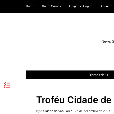
Home
Quem Somos
Amigo de Aluguel
Anuncie
News 
Últimas de SP
Troféu Cidade de
By
A Cidade de São Paulo
26 de dezembro de 2025