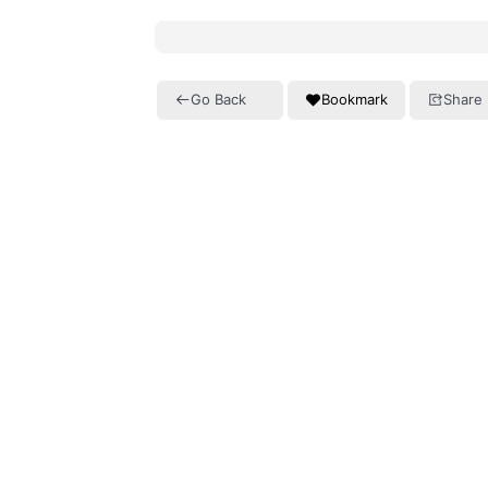
Go Back
Bookmark
Share