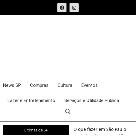
News SP
Compras
Cultura
Eventos
Lazer e Entretenimento
Serviços e Utilidade Pública
O que fazer em São Paulo
Últimas de SP
neste fim de semana: 15