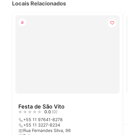
Locais Relacionados
Festa de São Vito
Fe
0.0
(0)
+55 11 97641-8278
+55 11 3227-8234
Rua Fernandes Silva, 96