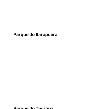
Parque do Ibirapuera
Parque do Jaraguá