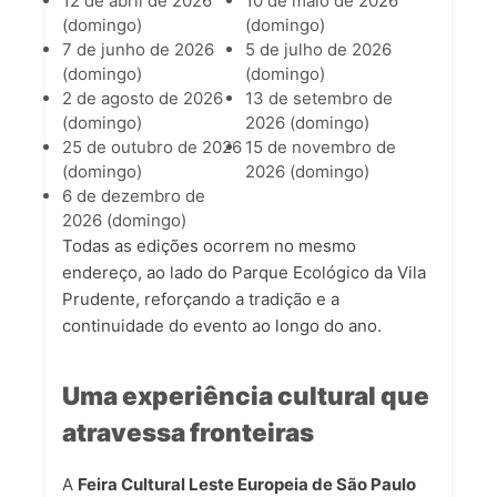
12 de abril de 2026
10 de maio de 2026
(domingo)
(domingo)
7 de junho de 2026
5 de julho de 2026
(domingo)
(domingo)
2 de agosto de 2026
13 de setembro de
(domingo)
2026 (domingo)
25 de outubro de 2026
15 de novembro de
(domingo)
2026 (domingo)
6 de dezembro de
2026 (domingo)
Todas as edições ocorrem no mesmo
endereço, ao lado do Parque Ecológico da Vila
Prudente, reforçando a tradição e a
continuidade do evento ao longo do ano.
Uma experiência cultural que
atravessa fronteiras
A
Feira Cultural Leste Europeia de São Paulo