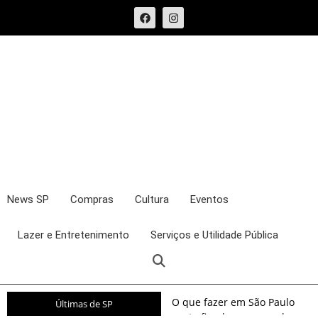
News SP
Compras
Cultura
Eventos
Lazer e Entretenimento
Serviços e Utilidade Pública
O que fazer em São Paulo
Últimas de SP
neste fim de semana: shows,