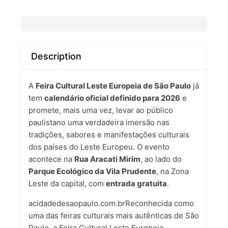
Description
A
Feira Cultural Leste Europeia de São Paulo
já
tem
calendário oficial definido para 2026
e
promete, mais uma vez, levar ao público
paulistano uma verdadeira imersão nas
tradições, sabores e manifestações culturais
dos países do Leste Europeu. O evento
acontece na
Rua Aracati Mirim
, ao lado do
Parque Ecológico da Vila Prudente
, na Zona
Leste da capital, com
entrada gratuita
.
acidadedesaopaulo.com.br
Reconhecida como
uma das feiras culturais mais autênticas de São
Paulo, a Feira Cultural Leste Europeia