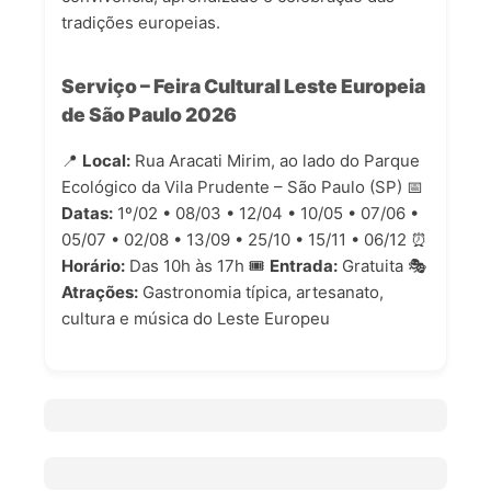
tradições europeias.
Serviço – Feira Cultural Leste Europeia
de São Paulo 2026
📍
Local:
Rua Aracati Mirim, ao lado do Parque
Ecológico da Vila Prudente – São Paulo (SP) 📅
Datas:
1º/02 • 08/03 • 12/04 • 10/05 • 07/06 •
05/07 • 02/08 • 13/09 • 25/10 • 15/11 • 06/12 ⏰
Horário:
Das 10h às 17h 🎟️
Entrada:
Gratuita 🎭
Atrações:
Gastronomia típica, artesanato,
cultura e música do Leste Europeu