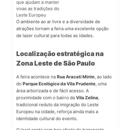
que ajudam a manter
vivas as tradições do
Leste Europeu
O ambiente ao ar livre e a diversidade de
atrações tornam a feira uma excelente opção
de lazer cultural para todas as idades.
Localização estratégica na
Zona Leste de São Paulo
A feira acontece na
Rua Aracati Mirim
, ao lado
do
Parque Ecológico da Vila Prudente
, uma
área arborizada e de fácil acesso. A
proximidade com o bairro da
Vila Zelina
,
tradicional reduto da imigração do Leste
Europeu na cidade, reforça ainda mais a
identidade cultural do evento.
O local conta com boa oferta de transporte