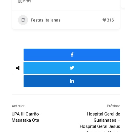
Brás
Festas Italianas
316
Anterior
Próximo
UPA III Carrão –
Hospital Geral de
Masataka Ota
Guaianases –
Hospital Geral Jesus