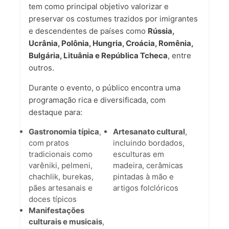
tem como principal objetivo valorizar e
preservar os costumes trazidos por imigrantes
e descendentes de países como
Rússia,
Ucrânia, Polônia, Hungria, Croácia, Romênia,
Bulgária, Lituânia e República Tcheca
, entre
outros.
Durante o evento, o público encontra uma
programação rica e diversificada, com
destaque para:
Gastronomia típica
,
Artesanato cultural
,
com pratos
incluindo bordados,
tradicionais como
esculturas em
varêniki, pelmeni,
madeira, cerâmicas
chachlik, burekas,
pintadas à mão e
pães artesanais e
artigos folclóricos
doces típicos
Manifestações
culturais e musicais
,