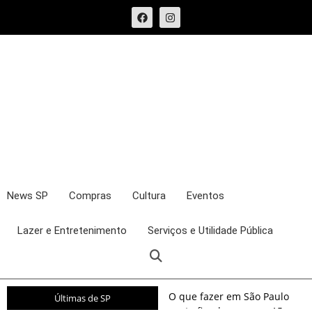
News SP
Compras
Cultura
Eventos
Lazer e Entretenimento
Serviços e Utilidade Pública
O que fazer em São Paulo
Últimas de SP
neste fim de semana: 15