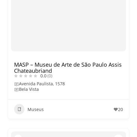
MASP – Museu de Arte de São Paulo Assis
Chateaubriand
0.0
(0)
Avenida Paulista, 1578
Bela Vista
Museus
20