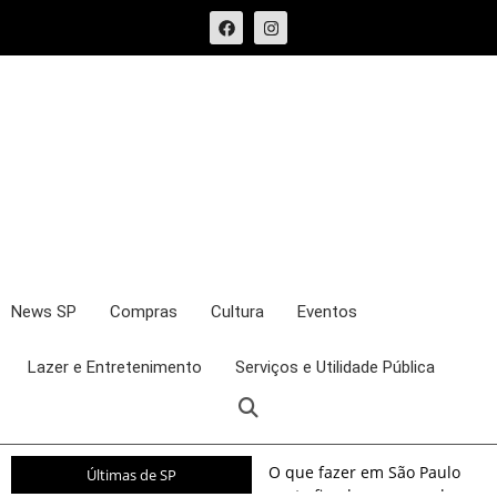
News SP
Compras
Cultura
Eventos
Lazer e Entretenimento
Serviços e Utilidade Pública
O que fazer em São Paulo
Últimas de SP
neste fim de semana: shows,