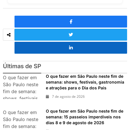
Últimas de SP
O que fazer em São Paulo neste fim de
O que fazer em
semana: shows, festivais, gastronomia
São Paulo neste
e atrações para o Dia dos Pais
fim de semana:
7 de agosto de 2026
shows, festivais,
gastronomia e
O que fazer em São Paulo neste fim de
atrações para o
O que fazer em
semana: 15 passeios imperdíveis nos
Dia dos Pais
São Paulo neste
dias 8 e 9 de agosto de 2026
fim de semana: