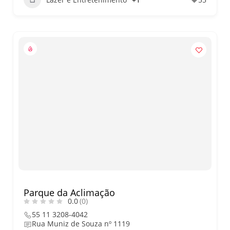
Parque da Aclimação
0.0
(0)
55 11 3208-4042
Rua Muniz de Souza nº 1119