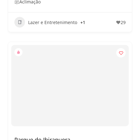
Aclimação
Lazer e Entretenimento
+1
29
Parque do Ibirapuera