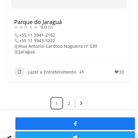
Parque do Jaraguá
0.0
(0)
+55 11 3941-2162
+55 11 3943-5222
Rua Antonio Cardoso Nogueira nº 539
Jaraguá
Lazer e Entretenimento
+1
33
1
2