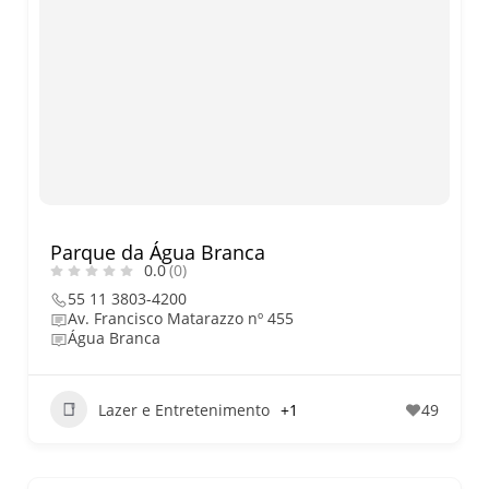
Parque da Água Branca
0.0
(0)
55 11 3803-4200
Av. Francisco Matarazzo nº 455
Água Branca
Lazer e Entretenimento
+1
49