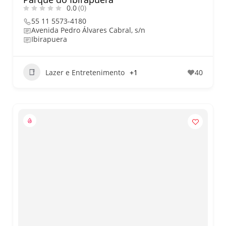
0.0
(0)
55 11 5573-4180
Avenida Pedro Álvares Cabral, s/n
Ibirapuera
Lazer e Entretenimento
+1
40