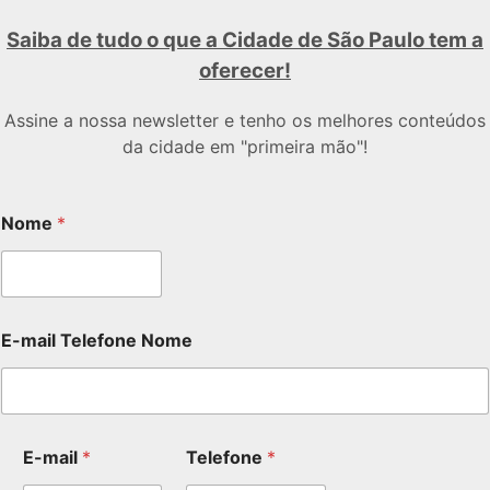
Saiba de tudo o que a Cidade de São Paulo tem a
oferecer!
Assine a nossa newsletter e tenho os melhores conteúdos
da cidade em "primeira mão"!
Nome
*
E-mail Telefone Nome
E-mail
*
Telefone
*