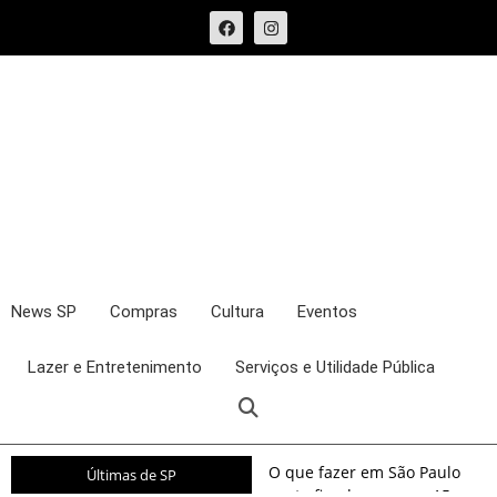
News SP
Compras
Cultura
Eventos
Lazer e Entretenimento
Serviços e Utilidade Pública
O que fazer em São Paulo
Últimas de SP
neste fim de semana: 15