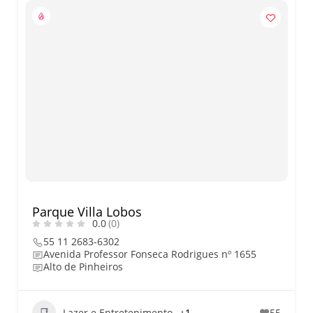
Parque Villa Lobos
0.0
(0)
55 11 2683-6302
Avenida Professor Fonseca Rodrigues nº 1655
Alto de Pinheiros
Lazer e Entretenimento
+1
55