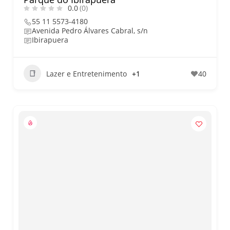
0.0
(0)
55 11 5573-4180
Avenida Pedro Álvares Cabral, s/n
Ibirapuera
Lazer e Entretenimento
+1
40