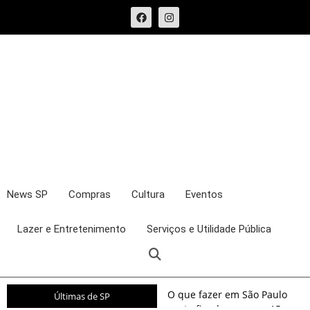
News SP
Compras
Cultura
Eventos
Lazer e Entretenimento
Serviços e Utilidade Pública
O que fazer em São Paulo
Últimas de SP
neste fim de semana: 15