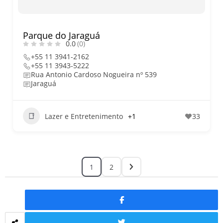
Parque do Jaraguá
0.0
(0)
+55 11 3941-2162
+55 11 3943-5222
Rua Antonio Cardoso Nogueira nº 539
Jaraguá
Lazer e Entretenimento
+1
33
1
2