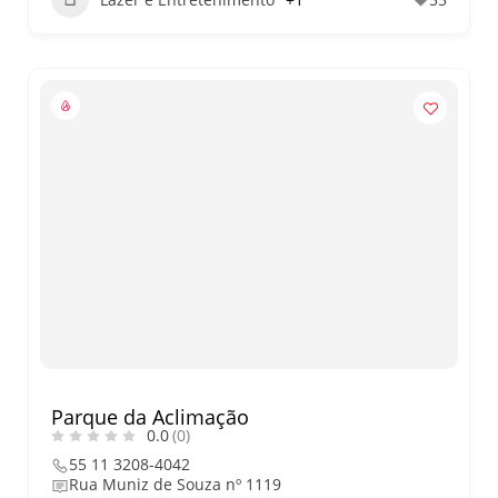
Parque da Aclimação
0.0
(0)
55 11 3208-4042
Rua Muniz de Souza nº 1119