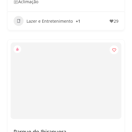
Aclimação
Lazer e Entretenimento
+1
29
Parque do Ibirapuera