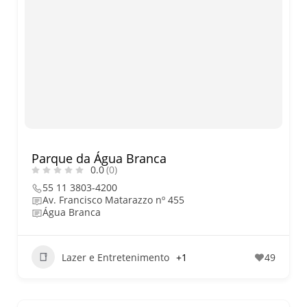
Parque da Água Branca
0.0
(0)
55 11 3803-4200
Av. Francisco Matarazzo nº 455
Água Branca
Lazer e Entretenimento
+1
49