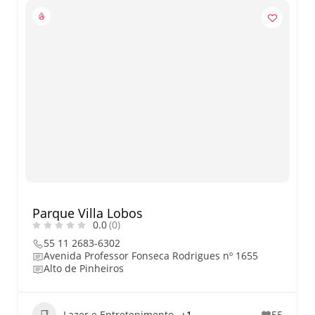
Parque Villa Lobos
0.0
(0)
55 11 2683-6302
Avenida Professor Fonseca Rodrigues nº 1655
Alto de Pinheiros
Lazer e Entretenimento
+1
55