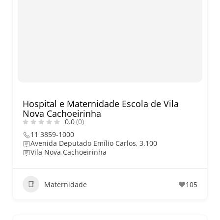
Hospital e Maternidade Escola de Vila
Nova Cachoeirinha
0.0
(0)
11 3859-1000
Avenida Deputado Emílio Carlos, 3.100
Vila Nova Cachoeirinha
Maternidade
105