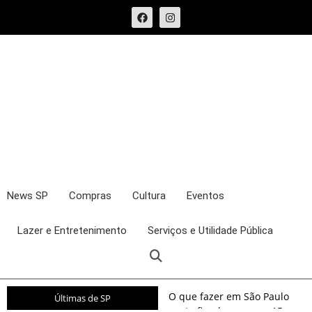
News SP
Compras
Cultura
Eventos
Lazer e Entretenimento
Serviços e Utilidade Pública
O que fazer em São Paulo
Últimas de SP
neste fim de semana: 15