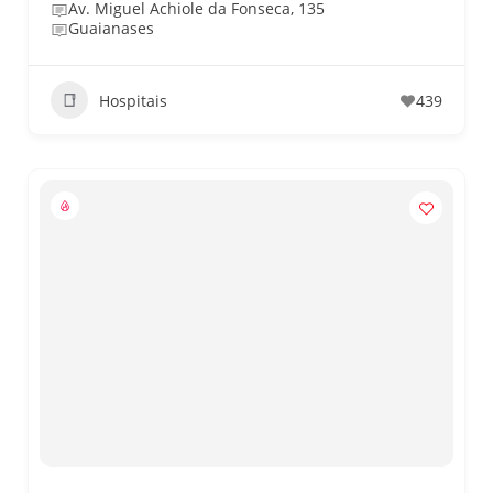
Av. Miguel Achiole da Fonseca, 135
Guaianases
Hospitais
439