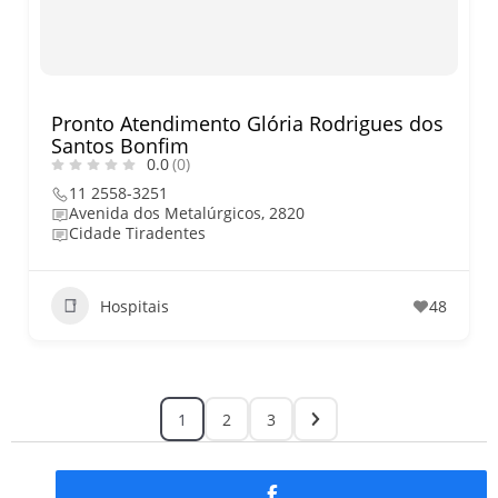
Pronto Atendimento Glória Rodrigues dos
Santos Bonfim
0.0
(0)
11 2558-3251
Avenida dos Metalúrgicos, 2820
Cidade Tiradentes
Hospitais
48
1
2
3