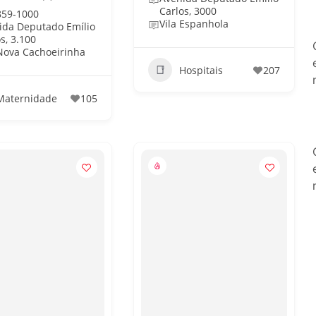
Carlos, 3000
859-1000
Vila Espanhola
ida Deputado Emílio
s, 3.100
 Nova Cachoeirinha
Hospitais
207
Maternidade
105