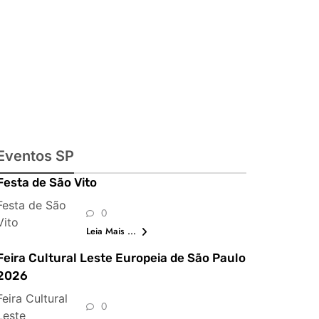
imperdíveis
Eventos SP
Festa de São Vito
Festa de São
0
Vito
Leia Mais ...
Feira Cultural Leste Europeia de São Paulo
2026
Feira Cultural
0
Leste