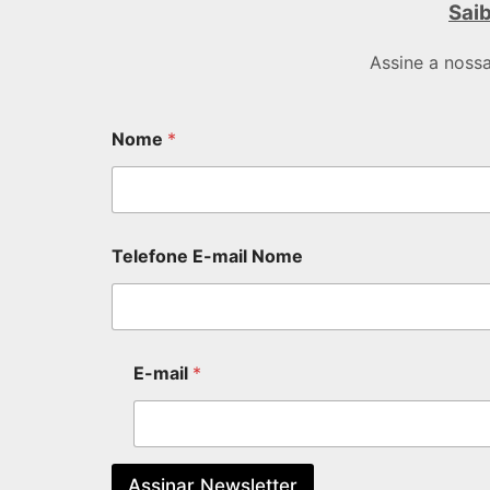
Saib
Assine a noss
Nome
*
Telefone E-mail Nome
E-mail
*
Assinar Newsletter