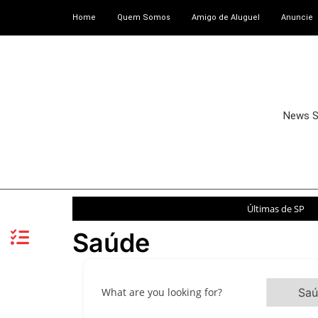
Home
Quem Somos
Amigo de Aluguel
Anuncie
News 
Últimas de SP
Saúde
What are you looking for?