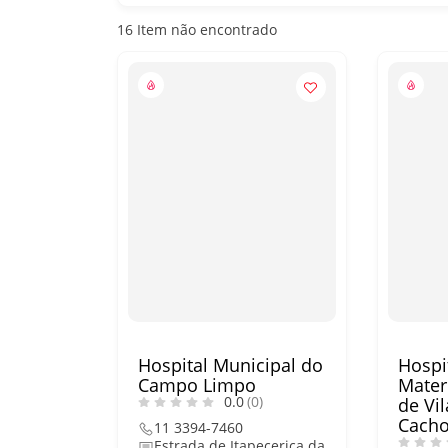
16
Item não encontrado
Hospital Municipal do
Hospi
Campo Limpo
Mater
0.0
(0)
de Vi
Cacho
11 3394-7460
Estrada de Itapecerica da