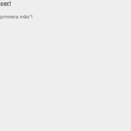
ecer!
primeira mão"!