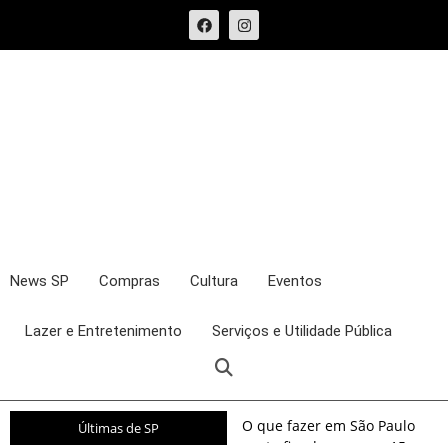
News SP
Compras
Cultura
Eventos
Lazer e Entretenimento
Serviços e Utilidade Pública
O que fazer em São Paulo
Últimas de SP
neste fim de semana: 15