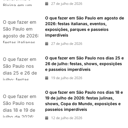
27 de julho de 2026
Bixiga em um
pedaço da Itália
O que fazer em São Paulo em agosto de
durante agosto
O que fazer em
2026: festas italianas, eventos,
de 2026
São Paulo em
exposições, parques e passeios
imperdíveis
agosto de 2026:
festas italianas,
27 de julho de 2026
eventos,
exposições,
O que fazer em São Paulo nos dias 25 e
O que fazer em
parques e
26 de julho: festas, shows, exposições
São Paulo nos
e passeios imperdíveis
passeios
dias 25 e 26 de
imperdíveis
19 de julho de 2026
julho: festas,
shows,
O que fazer em São Paulo nos dias 18 e
exposições e
O que fazer em
19 de julho de 2026: festas julinas,
passeios
São Paulo nos
shows, Copa do Mundo, exposições e
imperdíveis
passeios imperdíveis
dias 18 e 19 de
julho de 2026:
12 de julho de 2026
festas julinas,