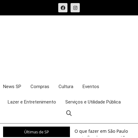
News SP
Compras
Cultura
Eventos
Lazer e Entretenimento
Serviços e Utilidade Pública
O que fazer em São Paulo
Últimas de SP
neste fim de semana: 15