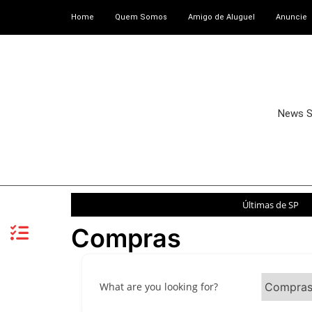
Home
Quem Somos
Amigo de Aluguel
Anuncie
News 
Últimas de SP
Compras
What are you looking for?