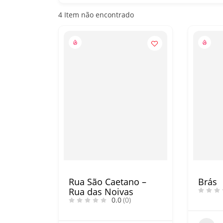
4
Item não encontrado
Rua São Caetano –
Brás
Rua das Noivas
0.0
(0)