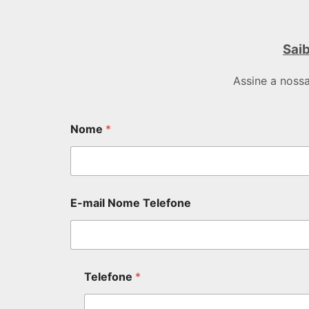
Saib
Assine a noss
Nome
*
E-mail Nome Telefone
Telefone
*