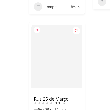
Compras
515
Rua 25 de Março
0.0
(0)
Rua 25 de Março