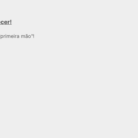
ecer!
primeira mão"!