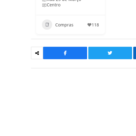
Centro
Compras
118