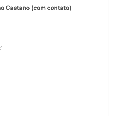
São Caetano (com contato)
/