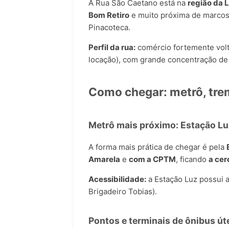
A Rua São Caetano está na
região da 
Bom Retiro
e muito próxima de marcos 
Pinacoteca.
Perfil da rua:
comércio fortemente volt
locação), com grande concentração de 
Como chegar: metrô, trem
Metrô mais próximo: Estação Lu
A forma mais prática de chegar é pela
Amarela
e
com a CPTM
, ficando
a cer
Acessibilidade:
a Estação Luz possui 
Brigadeiro Tobias).
Pontos e terminais de ônibus út