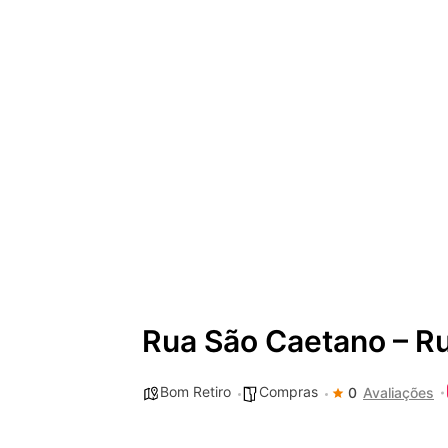
Rua São Caetano – R
Bom Retiro
Compras
0
Avaliações