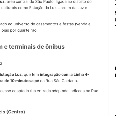
Luz
, área central de São Paulo, ligada ao distrito do
culturais como Estação da Luz, Jardim da Luz e
ado ao universo de casamentos e festas (venda e
lojas por quarteirão.
 e terminais de ônibus
z
Estação Luz
, que tem
integração com a Linha 4-
ca de 10 minutos a pé
da Rua São Caetano.
acesso adaptado (há entrada adaptada indicada na Rua
eis (Centro)