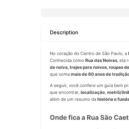
Description
No coração do Centro de São Paulo, a
Conhecida como
Rua das Noivas
, ela
de noiva, trajes para noivos, roupas d
que soma
mais de 80 anos de tradiçã
A seguir, você confere um guia bem prát
que encontrar,
localização
,
metrô/ôni
além de um resumo da
história e fund
Onde fica a Rua São Cae