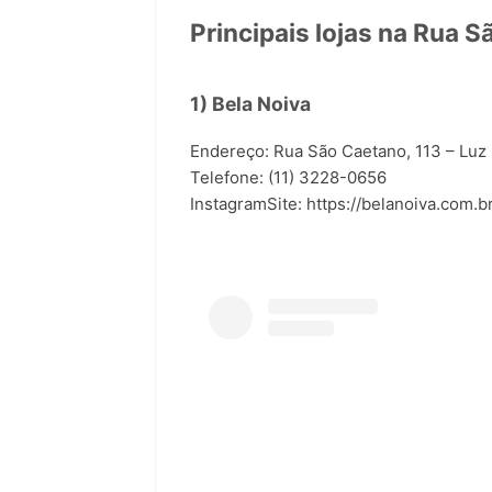
Principais lojas na Rua 
1) Bela Noiva
Endereço: Rua São Caetano, 113 – Luz
Telefone: (11) 3228-0656
Instagram
Site:
https://belanoiva.com.br