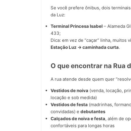
Se você prefere ônibus, dois terminais
da Luz:
Terminal Princesa Isabel
– Alameda Gl
433;
Dica: em vez de “caçar” linha, muitos 
Estação Luz → caminhada curta
.
O que encontrar na Rua 
A rua atende desde quem quer “resolv
Vestidos de noiva
(venda, locação, pri
locação e sob medida)
Vestidos de festa
(madrinhas, formand
convidadas) e
debutantes
Calçados de noiva e festa
, além de o
confortáveis para longas horas