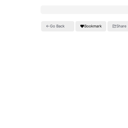
Go Back
Bookmark
Share