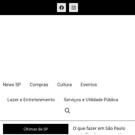
News SP
Compras
Cultura
Eventos
Lazer e Entretenimento
Serviços e Utilidade Pública
O que fazer em São Paulo
Últimas de SP
neste fim de semana: shows,