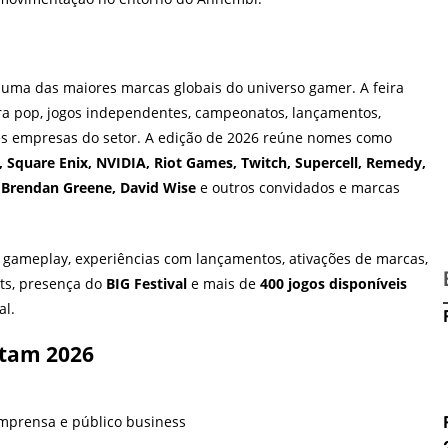
 uma das maiores marcas globais do universo gamer. A feira
ura pop, jogos independentes, campeonatos, lançamentos,
des empresas do setor. A edição de 2026 reúne nomes como
Square Enix, NVIDIA, Riot Games, Twitch, Supercell, Remedy,
t, Brendan Greene, David Wise
e outros convidados e marcas
 gameplay, experiências com lançamentos, ativações de marcas,
rts, presença do
BIG Festival
e mais de
400 jogos disponíveis
al.
tam 2026
 imprensa e público business