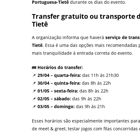
Portuguesa-Tietê
durante os dias do evento.
Transfer gratuito ou transporte 
Tietê
A organização informa que haverá
serviço de trans
Tietê
. Essa é uma das opções mais recomendadas p
mais tranquilidade à entrada correta do evento.
🚌
Horários do transfer:
📌
29/04 – quarta-feira:
das 11h às 21h30
📌
30/04 – quinta-feira:
das 8h às 22h
📌
01/05 – sexta-feira:
das 8h às 22h
📌
02/05 – sábado:
das 9h às 22h
📌
03/05 – domingo:
das 9h às 21h
Esses horários são especialmente importantes par
de meet & greet, testar jogos com filas concorrida