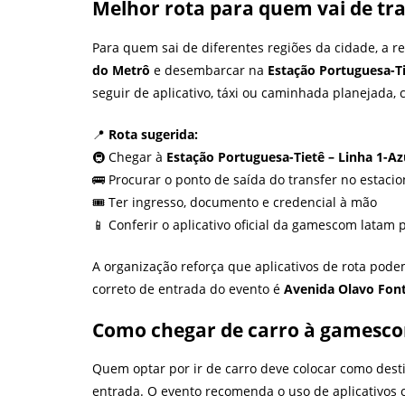
Melhor rota para quem vai de tr
Para quem sai de diferentes regiões da cidade, a 
do Metrô
e desembarcar na
Estação Portuguesa-T
seguir de aplicativo, táxi ou caminhada planejada, 
📍
Rota sugerida:
🚇 Chegar à
Estação Portuguesa-Tietê – Linha 1-Az
🚌 Procurar o ponto de saída do transfer no estac
🎟️ Ter ingresso, documento e credencial à mão
📱 Conferir o aplicativo oficial da gamescom latam
A organização reforça que aplicativos de rota podem
correto de entrada do evento é
Avenida Olavo Font
Como chegar de carro à gamesc
Quem optar por ir de carro deve colocar como dest
entrada. O evento recomenda o uso de aplicativos 