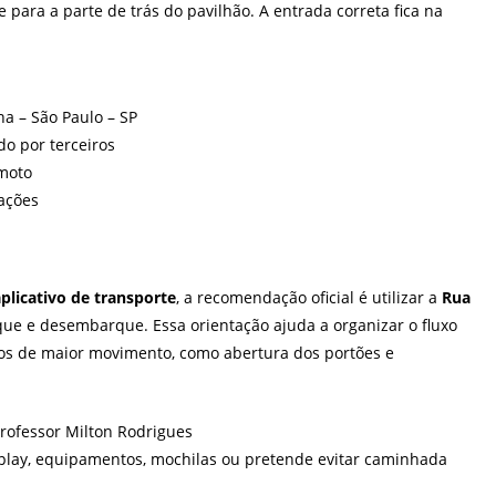
 para a parte de trás do pavilhão. A entrada correta fica na
a – São Paulo – SP
do por terceiros
 moto
ações
aplicativo de transporte
, a recomendação oficial é utilizar a
Rua
e e desembarque. Essa orientação ajuda a organizar o fluxo
os de maior movimento, como abertura dos portões e
rofessor Milton Rodrigues
lay, equipamentos, mochilas ou pretende evitar caminhada