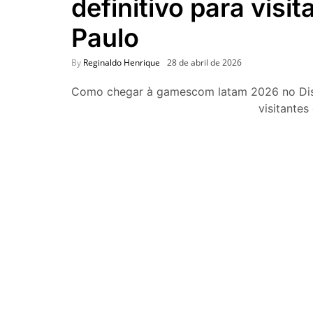
definitivo para visi
Paulo
By
Reginaldo Henrique
28 de abril de 2026
Como chegar à gamescom latam 2026 no Distri
visitantes