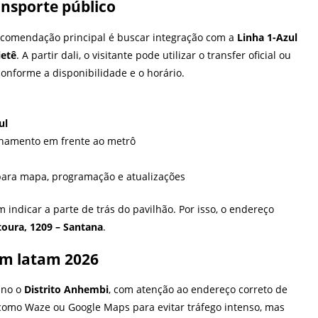
ansporte público
recomendação principal é buscar integração com a
Linha 1-Azul
ietê
. A partir dali, o visitante pode utilizar o transfer oficial ou
conforme a disponibilidade e o horário.
ul
ionamento em frente ao metrô
 para mapa, programação e atualizações
 indicar a parte de trás do pavilhão. Por isso, o endereço
oura, 1209 – Santana
.
om latam 2026
ino o
Distrito Anhembi
, com atenção ao endereço correto de
como Waze ou Google Maps para evitar tráfego intenso, mas