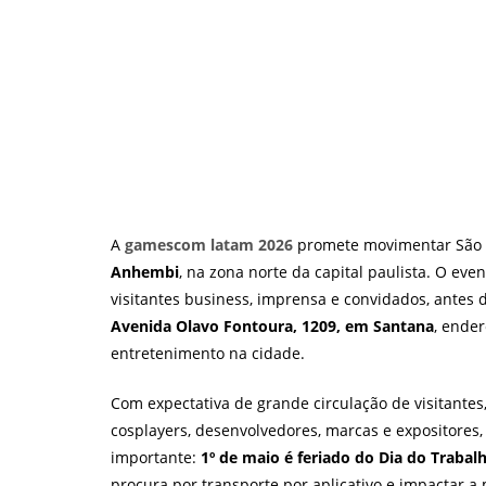
A
gamescom latam 2026
promete movimentar São P
Anhembi
, na zona norte da capital paulista. O ev
visitantes business, imprensa e convidados, antes 
Avenida Olavo Fontoura, 1209, em Santana
, ender
entretenimento na cidade.
Com expectativa de grande circulação de visitantes,
cosplayers, desenvolvedores, marcas e expositores
importante:
1º de maio é feriado do Dia do Trabal
procura por transporte por aplicativo e impactar