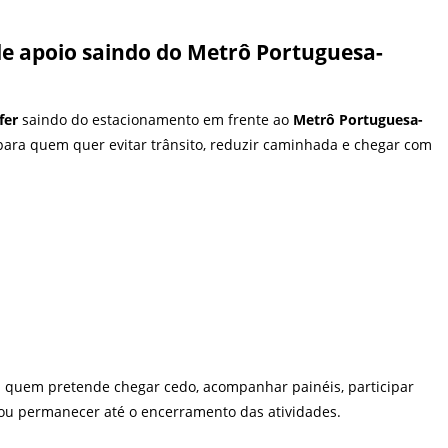
de apoio saindo do Metrô Portuguesa-
fer
saindo do estacionamento em frente ao
Metrô Portuguesa-
ara quem quer evitar trânsito, reduzir caminhada e chegar com
a quem pretende chegar cedo, acompanhar painéis, participar
s ou permanecer até o encerramento das atividades.