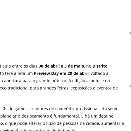
aulo entre os dias
30 de abril e 3 de maio
, no
Distrito
ento terá ainda um
Preview Day em 29 de abril
, voltado a
da abertura para o grande público. A edição acontece na
eço tradicional para grandes feiras, exposições e eventos de
 fãs de games, criadores de conteúdo, profissionais do setor,
, planejar o deslocamento é fundamental. E há um detalhe
ho
, o que pode alterar o fluxo de pessoas na cidade, aumentar a
 a movimentação no entorno do Anhembi.