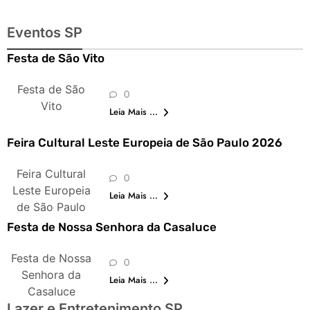
Eventos SP
Festa de São Vito
Festa de São
0
Vito
Leia Mais ...
Feira Cultural Leste Europeia de São Paulo 2026
Feira Cultural
0
Leste Europeia
Leia Mais ...
de São Paulo
Festa de Nossa Senhora da Casaluce
Festa de Nossa
0
Senhora da
Leia Mais ...
Casaluce
Lazer e Entretenimento SP