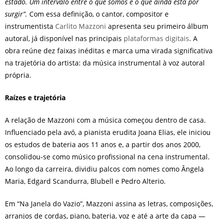
estado. Um intervalo entre o que somos e o que ainda está por
surgir”.
Com essa definição, o cantor, compositor e
instrumentista
Carlito Mazzoni
apresenta seu primeiro álbum
autoral, já disponível nas principais
plataformas digitais
. A
obra reúne dez faixas inéditas e marca uma virada significativa
na trajetória do artista: da música instrumental à voz autoral
própria.
Raízes e trajetória
A relação de Mazzoni com a música começou dentro de casa.
Influenciado pela avó, a pianista erudita Joana Elias, ele iniciou
os estudos de bateria aos 11 anos e, a partir dos anos 2000,
consolidou-se como músico profissional na cena instrumental.
Ao longo da carreira, dividiu palcos com nomes como Ângela
Maria, Edgard Scandurra, Blubell e Pedro Alterio.
Em “Na Janela do Vazio”, Mazzoni assina as letras, composições,
arranjos de cordas, piano, bateria, voz e até a arte da capa —