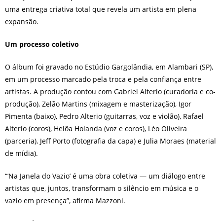
uma entrega criativa total que revela um artista em plena
expansão.
Um processo coletivo
O álbum foi gravado no Estúdio Gargolândia, em Alambari (SP),
em um processo marcado pela troca e pela confiança entre
artistas. A produção contou com Gabriel Alterio (curadoria e co-
produção), Zelão Martins (mixagem e masterização), Igor
Pimenta (baixo), Pedro Alterio (guitarras, voz e violão), Rafael
Alterio (coros), Helôa Holanda (voz e coros), Léo Oliveira
(parceria), Jeff Porto (fotografia da capa) e Julia Moraes (material
de mídia).
“‘Na Janela do Vazio’ é uma obra coletiva — um diálogo entre
artistas que, juntos, transformam o silêncio em música e o
vazio em presença”, afirma Mazzoni.