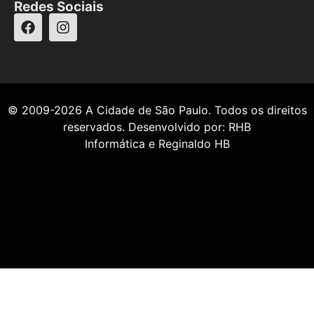
Redes Sociais
© 2009-2026
A Cidade de São Paulo
. Todos os direitos
reservados. Desenvolvido por:
RHB
Informática
e
Reginaldo HB