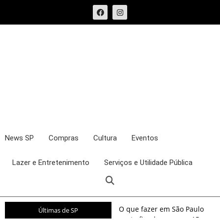
News SP
Compras
Cultura
Eventos
Lazer e Entretenimento
Serviços e Utilidade Pública
O que fazer em São Paulo
Últimas de SP
neste fim de semana: 15