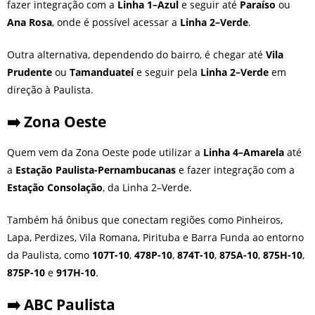
fazer integração com a
Linha 1–Azul
e seguir até
Paraíso
ou
Ana Rosa
, onde é possível acessar a
Linha 2–Verde
.
Outra alternativa, dependendo do bairro, é chegar até
Vila
Prudente
ou
Tamanduateí
e seguir pela
Linha 2–Verde
em
direção à Paulista.
➡️ Zona Oeste
Quem vem da Zona Oeste pode utilizar a
Linha 4–Amarela
até
a
Estação Paulista-Pernambucanas
e fazer integração com a
Estação Consolação
, da Linha 2–Verde.
Também há ônibus que conectam regiões como Pinheiros,
Lapa, Perdizes, Vila Romana, Pirituba e Barra Funda ao entorno
da Paulista, como
107T-10
,
478P-10
,
874T-10
,
875A-10
,
875H-10
,
875P-10
e
917H-10
.
➡️ ABC Paulista