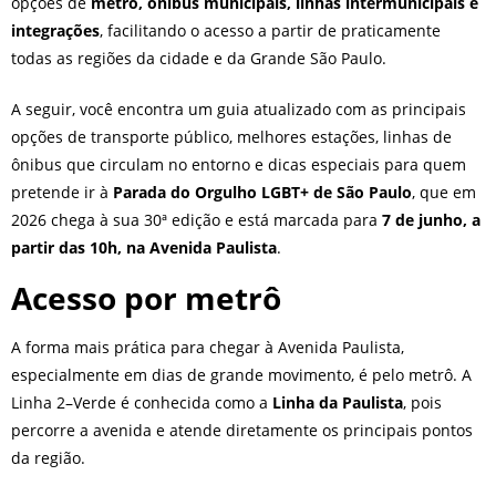
opções de
metrô, ônibus municipais, linhas intermunicipais e
integrações
, facilitando o acesso a partir de praticamente
todas as regiões da cidade e da Grande São Paulo.
A seguir, você encontra um guia atualizado com as principais
opções de transporte público, melhores estações, linhas de
ônibus que circulam no entorno e dicas especiais para quem
pretende ir à
Parada do Orgulho LGBT+ de São Paulo
, que em
2026 chega à sua 30ª edição e está marcada para
7 de junho, a
partir das 10h, na Avenida Paulista
.
Acesso por metrô
A forma mais prática para chegar à Avenida Paulista,
especialmente em dias de grande movimento, é pelo metrô. A
Linha 2–Verde é conhecida como a
Linha da Paulista
, pois
percorre a avenida e atende diretamente os principais pontos
da região.