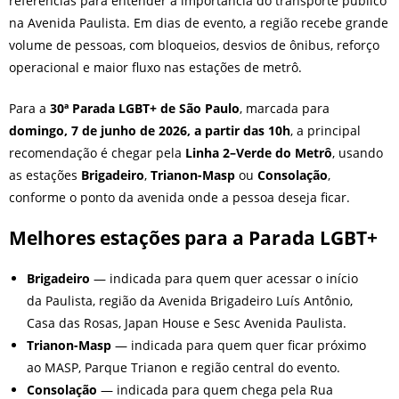
referências para entender a importância do transporte público
na Avenida Paulista. Em dias de evento, a região recebe grande
volume de pessoas, com bloqueios, desvios de ônibus, reforço
operacional e maior fluxo nas estações de metrô.
Para a
30ª Parada LGBT+ de São Paulo
, marcada para
domingo, 7 de junho de 2026, a partir das 10h
, a principal
recomendação é chegar pela
Linha 2–Verde do Metrô
, usando
as estações
Brigadeiro
,
Trianon-Masp
ou
Consolação
,
conforme o ponto da avenida onde a pessoa deseja ficar.
Melhores estações para a Parada LGBT+
Brigadeiro
— indicada para quem quer acessar o início
da Paulista, região da Avenida Brigadeiro Luís Antônio,
Casa das Rosas, Japan House e Sesc Avenida Paulista.
Trianon-Masp
— indicada para quem quer ficar próximo
ao MASP, Parque Trianon e região central do evento.
Consolação
— indicada para quem chega pela Rua