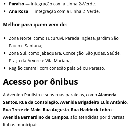
Paraíso
— integração com a Linha 2–Verde.
Ana Rosa
— integração com a Linha 2–Verde.
Melhor para quem vem de:
Zona Norte, como Tucuruvi, Parada Inglesa, Jardim São
Paulo e Santana;
Zona Sul, como Jabaquara, Conceição, São Judas, Saúde,
Praça da Árvore e Vila Mariana;
Região central, com conexão pela Sé ou Paraíso.
Acesso por ônibus
A Avenida Paulista e suas ruas paralelas, como
Alameda
Santos
,
Rua da Consolação
,
Avenida Brigadeiro Luís Antônio
,
Rua Treze de Maio
,
Rua Augusta
,
Rua Haddock Lobo
e
Avenida Bernardino de Campos
, são atendidas por diversas
linhas municipais.