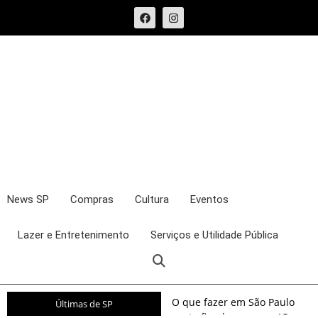
News SP
Compras
Cultura
Eventos
Lazer e Entretenimento
Serviços e Utilidade Pública
O que fazer em São Paulo
Últimas de SP
neste fim de semana: 15