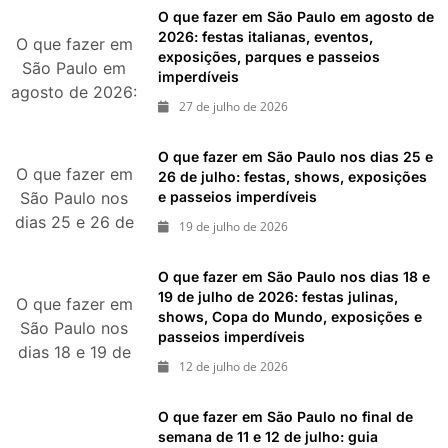
pedaço da Itália
O que fazer em São Paulo em agosto de
durante agosto
2026: festas italianas, eventos,
O que fazer em
exposições, parques e passeios
de 2026
São Paulo em
imperdíveis
agosto de 2026:
27 de julho de 2026
festas italianas,
eventos,
O que fazer em São Paulo nos dias 25 e
exposições,
O que fazer em
26 de julho: festas, shows, exposições
parques e
e passeios imperdíveis
São Paulo nos
passeios
dias 25 e 26 de
19 de julho de 2026
imperdíveis
julho: festas,
shows,
O que fazer em São Paulo nos dias 18 e
exposições e
19 de julho de 2026: festas julinas,
O que fazer em
shows, Copa do Mundo, exposições e
passeios
São Paulo nos
passeios imperdíveis
imperdíveis
dias 18 e 19 de
12 de julho de 2026
julho de 2026:
festas julinas,
O que fazer em São Paulo no final de
shows, Copa do
semana de 11 e 12 de julho: guia