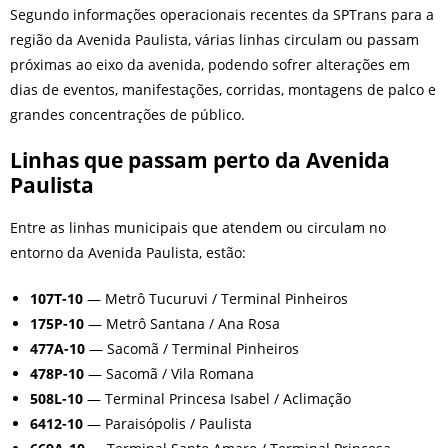
Segundo informações operacionais recentes da SPTrans para a
região da Avenida Paulista, várias linhas circulam ou passam
próximas ao eixo da avenida, podendo sofrer alterações em
dias de eventos, manifestações, corridas, montagens de palco e
grandes concentrações de público.
Linhas que passam perto da Avenida
Paulista
Entre as linhas municipais que atendem ou circulam no
entorno da Avenida Paulista, estão:
107T-10
— Metrô Tucuruvi / Terminal Pinheiros
175P-10
— Metrô Santana / Ana Rosa
477A-10
— Sacomã / Terminal Pinheiros
478P-10
— Sacomã / Vila Romana
508L-10
— Terminal Princesa Isabel / Aclimação
6412-10
— Paraisópolis / Paulista