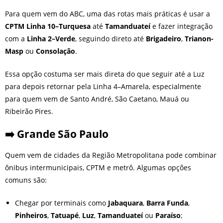
Para quem vem do ABC, uma das rotas mais práticas é usar a
CPTM Linha 10–Turquesa
até
Tamanduateí
e fazer integração
com a
Linha 2–Verde
, seguindo direto até
Brigadeiro
,
Trianon-
Masp
ou
Consolação
.
Essa opção costuma ser mais direta do que seguir até a Luz
para depois retornar pela Linha 4–Amarela, especialmente
para quem vem de Santo André, São Caetano, Mauá ou
Ribeirão Pires.
➡️ Grande São Paulo
Quem vem de cidades da Região Metropolitana pode combinar
ônibus intermunicipais, CPTM e metrô. Algumas opções
comuns são:
Chegar por terminais como
Jabaquara
,
Barra Funda
,
Pinheiros
,
Tatuapé
,
Luz
,
Tamanduateí
ou
Paraíso
;