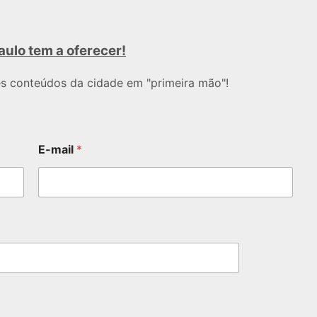
aulo tem a oferecer!
es conteúdos da cidade em "primeira mão"!
E-mail
*