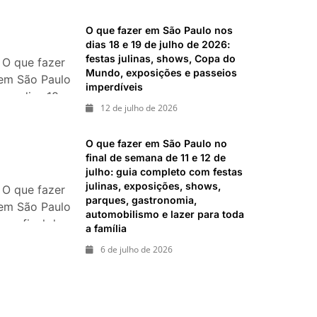
26 de julho:
imperdíveis
festas,
O que fazer em São Paulo nos
shows,
dias 18 e 19 de julho de 2026:
exposições e
festas julinas, shows, Copa do
O que fazer
Mundo, exposições e passeios
passeios
em São Paulo
imperdíveis
imperdíveis
nos dias 18 e
12 de julho de 2026
19 de julho
de 2026:
O que fazer em São Paulo no
festas julinas,
final de semana de 11 e 12 de
shows, Copa
julho: guia completo com festas
do Mundo,
julinas, exposições, shows,
O que fazer
exposições e
parques, gastronomia,
em São Paulo
passeios
automobilismo e lazer para toda
no final de
a família
imperdíveis
semana de 11
6 de julho de 2026
e 12 de julho:
guia
completo
com festas