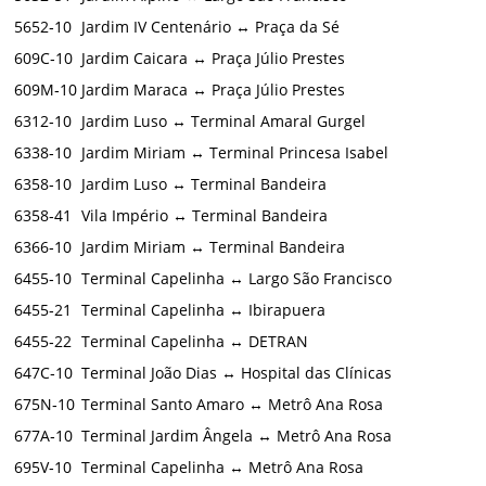
5652‑10
Jardim IV Centenário ↔ Praça da Sé
609C‑10
Jardim Caicara ↔ Praça Júlio Prestes
609M‑10
Jardim Maraca ↔ Praça Júlio Prestes
6312‑10
Jardim Luso ↔ Terminal Amaral Gurgel
6338‑10
Jardim Miriam ↔ Terminal Princesa Isabel
6358‑10
Jardim Luso ↔ Terminal Bandeira
6358‑41
Vila Império ↔ Terminal Bandeira
6366‑10
Jardim Miriam ↔ Terminal Bandeira
6455‑10
Terminal Capelinha ↔ Largo São Francisco
6455‑21
Terminal Capelinha ↔ Ibirapuera
6455‑22
Terminal Capelinha ↔ DETRAN
647C‑10
Terminal João Dias ↔ Hospital das Clínicas
675N‑10
Terminal Santo Amaro ↔ Metrô Ana Rosa
677A‑10
Terminal Jardim Ângela ↔ Metrô Ana Rosa
695V‑10
Terminal Capelinha ↔ Metrô Ana Rosa