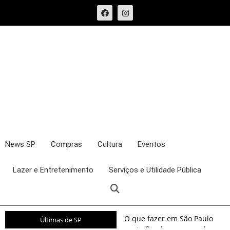
News SP
Compras
Cultura
Eventos
Lazer e Entretenimento
Serviços e Utilidade Pública
O que fazer em São Paulo
Últimas de SP
neste fim de semana: shows,