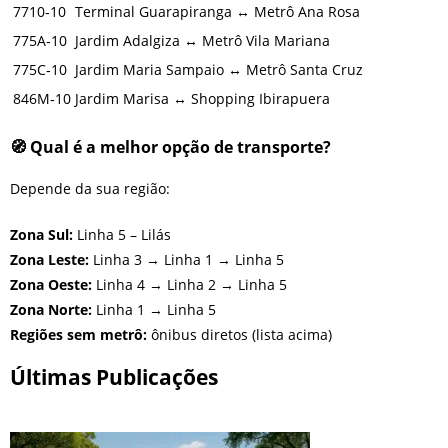
7710‑10
Terminal Guarapiranga ↔ Metrô Ana Rosa
775A‑10
Jardim Adalgiza ↔ Metrô Vila Mariana
775C‑10
Jardim Maria Sampaio ↔ Metrô Santa Cruz
846M‑10
Jardim Marisa ↔ Shopping Ibirapuera
🧭 Qual é a melhor opção de transporte?
Depende da sua região:
Zona Sul:
Linha 5 – Lilás
Zona Leste:
Linha 3 → Linha 1 → Linha 5
Zona Oeste:
Linha 4 → Linha 2 → Linha 5
Zona Norte:
Linha 1 → Linha 5
Regiões sem metrô:
ônibus diretos (lista acima)
Últimas Publicações