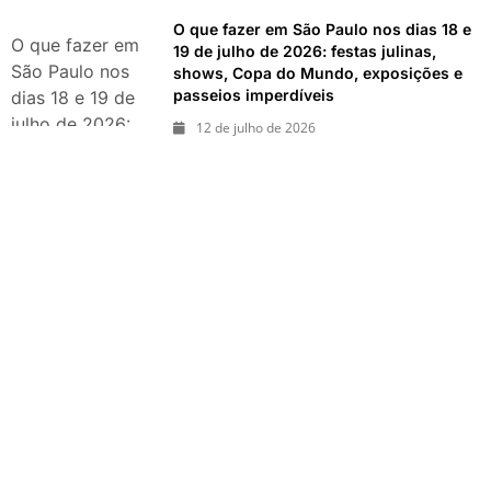
shows,
O que fazer em São Paulo nos dias 18 e
exposições e
O que fazer em
19 de julho de 2026: festas julinas,
passeios
São Paulo nos
shows, Copa do Mundo, exposições e
imperdíveis
passeios imperdíveis
dias 18 e 19 de
julho de 2026:
12 de julho de 2026
festas julinas,
shows, Copa do
Mundo,
exposições e
passeios
imperdíveis