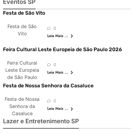
Eventos SP
Festa de São Vito
Festa de São
0
Vito
Leia Mais ...
Feira Cultural Leste Europeia de São Paulo 2026
Feira Cultural
0
Leste Europeia
Leia Mais ...
de São Paulo
Festa de Nossa Senhora da Casaluce
Festa de Nossa
0
Senhora da
Leia Mais ...
Casaluce
Lazer e Entretenimento SP