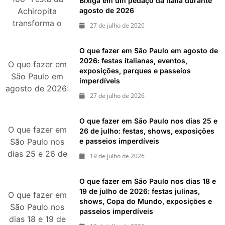
Bixiga em um pedaço da Itália durante
agosto de 2026
agosto de 2026
Achiropita
transforma o
27 de julho de 2026
Bixiga em um
pedaço da Itália
O que fazer em São Paulo em agosto de
durante agosto
2026: festas italianas, eventos,
O que fazer em
exposições, parques e passeios
de 2026
São Paulo em
imperdíveis
agosto de 2026:
27 de julho de 2026
festas italianas,
eventos,
O que fazer em São Paulo nos dias 25 e
exposições,
O que fazer em
26 de julho: festas, shows, exposições
parques e
e passeios imperdíveis
São Paulo nos
passeios
dias 25 e 26 de
19 de julho de 2026
imperdíveis
julho: festas,
shows,
O que fazer em São Paulo nos dias 18 e
exposições e
19 de julho de 2026: festas julinas,
O que fazer em
shows, Copa do Mundo, exposições e
passeios
São Paulo nos
passeios imperdíveis
imperdíveis
dias 18 e 19 de