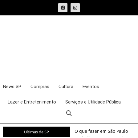
News SP
Compras
Cultura
Eventos
Lazer e Entretenimento
Serviços e Utilidade Pública
O que fazer em São Paulo
Últimas de SP
neste fim de semana: shows,