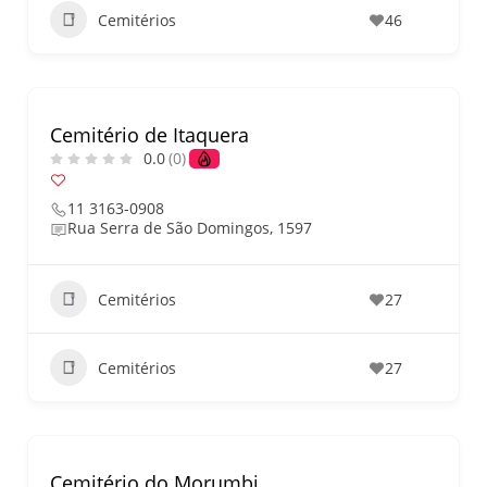
Cemitérios
46
Cemitério de Itaquera
0.0
(0)
11 3163-0908
Rua Serra de São Domingos, 1597
Cemitérios
27
Cemitérios
27
Cemitério do Morumbi