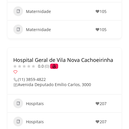
Maternidade
105
Maternidade
105
Hospital Geral de Vila Nova Cachoeirinha
0.0
(0)
(11) 3859-4822
Avenida Deputado Emílio Carlos, 3000
Hospitais
207
Hospitais
207