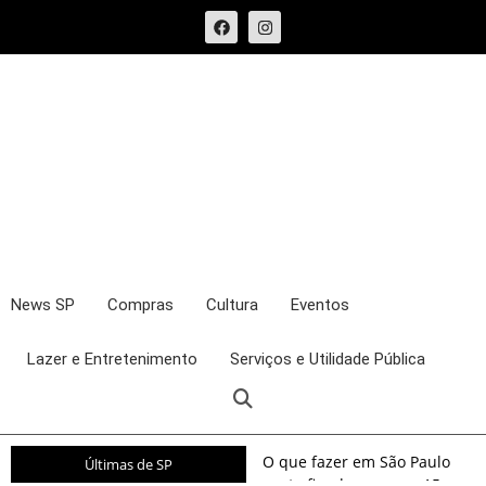
News SP
Compras
Cultura
Eventos
Lazer e Entretenimento
Serviços e Utilidade Pública
O que fazer em São Paulo
Últimas de SP
neste fim de semana: 15