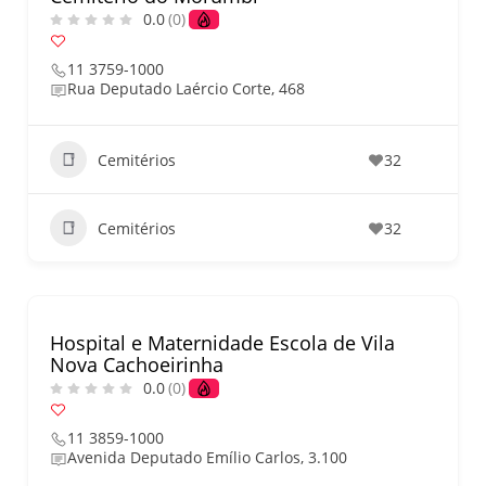
0.0
(0)
11 3759-1000
Rua Deputado Laércio Corte, 468
Cemitérios
32
Cemitérios
32
Hospital e Maternidade Escola de Vila
Nova Cachoeirinha
0.0
(0)
11 3859-1000
Avenida Deputado Emílio Carlos, 3.100