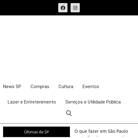
News SP
Compras
Cultura
Eventos
Lazer e Entretenimento
Serviços e Utilidade Pública
O que fazer em São Paulo
Últimas de SP
neste fim de semana: shows,