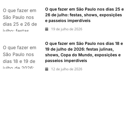
eventos,
exposições,
O que fazer em São Paulo nos dias 25 e
O que fazer em
parques e
26 de julho: festas, shows, exposições
São Paulo nos
e passeios imperdíveis
passeios
dias 25 e 26 de
imperdíveis
19 de julho de 2026
julho: festas,
shows,
O que fazer em São Paulo nos dias 18 e
exposições e
O que fazer em
19 de julho de 2026: festas julinas,
passeios
São Paulo nos
shows, Copa do Mundo, exposições e
imperdíveis
passeios imperdíveis
dias 18 e 19 de
julho de 2026:
12 de julho de 2026
festas julinas,
shows, Copa do
Mundo,
exposições e
passeios
imperdíveis