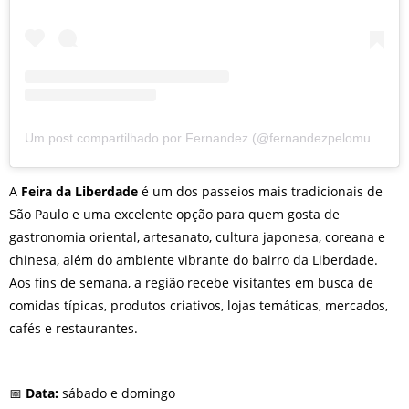
Um post compartilhado por Fernandez (@fernandezpelomundo)
A
Feira da Liberdade
é um dos passeios mais tradicionais de
São Paulo e uma excelente opção para quem gosta de
gastronomia oriental, artesanato, cultura japonesa, coreana e
chinesa, além do ambiente vibrante do bairro da Liberdade.
Aos fins de semana, a região recebe visitantes em busca de
comidas típicas, produtos criativos, lojas temáticas, mercados,
cafés e restaurantes.
📅
Data:
sábado e domingo