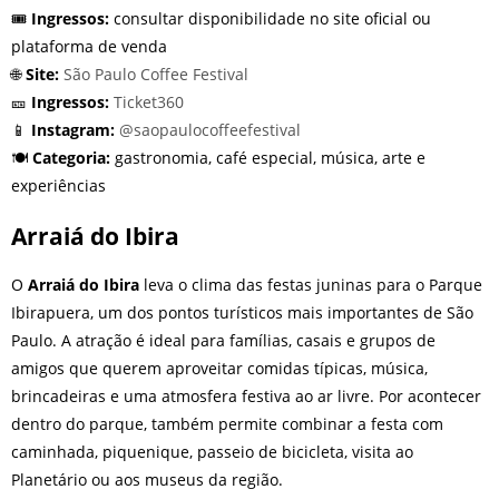
🎟️
Ingressos:
consultar disponibilidade no site oficial ou
plataforma de venda
🌐
Site:
São Paulo Coffee Festival
🎫
Ingressos:
Ticket360
📱
Instagram:
@saopaulocoffeefestival
🍽️
Categoria:
gastronomia, café especial, música, arte e
experiências
Arraiá do Ibira
O
Arraiá do Ibira
leva o clima das festas juninas para o Parque
Ibirapuera, um dos pontos turísticos mais importantes de São
Paulo. A atração é ideal para famílias, casais e grupos de
amigos que querem aproveitar comidas típicas, música,
brincadeiras e uma atmosfera festiva ao ar livre. Por acontecer
dentro do parque, também permite combinar a festa com
caminhada, piquenique, passeio de bicicleta, visita ao
Planetário ou aos museus da região.