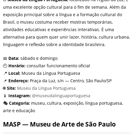
uma excelente opção cultural para o fim de semana. Além da
exposição principal sobre a língua e a formação cultural do
Brasil, o museu costuma receber mostras temporárias,
atividades educativas e experiências interativas. É uma
alternativa para quem quer unir lazer, história, cultura urbana,
linguagem e reflexão sobre a identidade brasileira.
📅
Data:
sábado e domingo
🕙
Horário:
consultar funcionamento oficial
📍
Local:
Museu da Língua Portuguesa
📌
Endereço:
Praça da Luz, s/n — Centro, São Paulo/SP
🌐
Site:
Museu da Língua Portuguesa
📱
Instagram:
@museudalinguaportuguesa
🎭
Categoria:
museu, cultura, exposição, língua portuguesa,
arte e educação
MASP — Museu de Arte de São Paulo