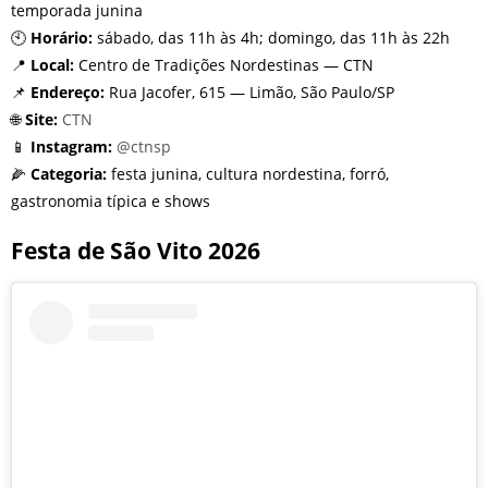
temporada junina
🕙
Horário:
sábado, das 11h às 4h; domingo, das 11h às 22h
📍
Local:
Centro de Tradições Nordestinas — CTN
📌
Endereço:
Rua Jacofer, 615 — Limão, São Paulo/SP
🌐
Site:
CTN
📱
Instagram:
@ctnsp
🌽
Categoria:
festa junina, cultura nordestina, forró,
gastronomia típica e shows
Festa de São Vito 2026