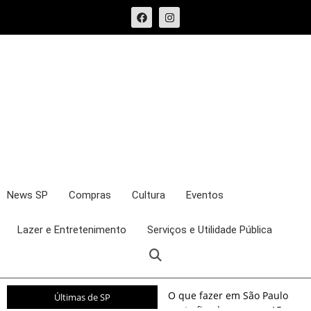
News SP
Compras
Cultura
Eventos
Lazer e Entretenimento
Serviços e Utilidade Pública
O que fazer em São Paulo
Últimas de SP
neste fim de semana: 15