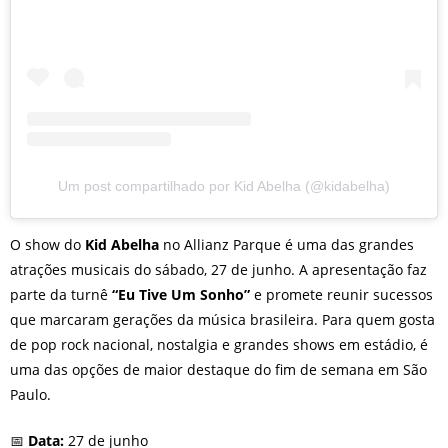
Um post compartilhado por Kid Abelha (@kidabelha)
O show do
Kid Abelha
no Allianz Parque é uma das grandes
atrações musicais do sábado, 27 de junho. A apresentação faz
parte da turnê
“Eu Tive Um Sonho”
e promete reunir sucessos
que marcaram gerações da música brasileira. Para quem gosta
de pop rock nacional, nostalgia e grandes shows em estádio, é
uma das opções de maior destaque do fim de semana em São
Paulo.
📅
Data:
27 de junho