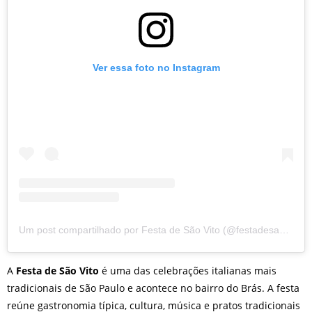
Ver essa foto no Instagram
Um post compartilhado por Festa de São Vito (@festadesaovito)
A
Festa de São Vito
é uma das celebrações italianas mais
tradicionais de São Paulo e acontece no bairro do Brás. A festa
reúne gastronomia típica, cultura, música e pratos tradicionais