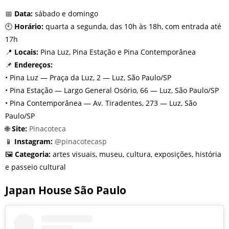
📅
Data:
sábado e domingo
🕙
Horário:
quarta a segunda, das 10h às 18h, com entrada até
17h
📍
Locais:
Pina Luz, Pina Estação e Pina Contemporânea
📌
Endereços:
• Pina Luz — Praça da Luz, 2 — Luz, São Paulo/SP
• Pina Estação — Largo General Osório, 66 — Luz, São Paulo/SP
• Pina Contemporânea — Av. Tiradentes, 273 — Luz, São
Paulo/SP
🌐
Site:
Pinacoteca
📱
Instagram:
@pinacotecasp
🖼️
Categoria:
artes visuais, museu, cultura, exposições, história
e passeio cultural
Japan House São Paulo