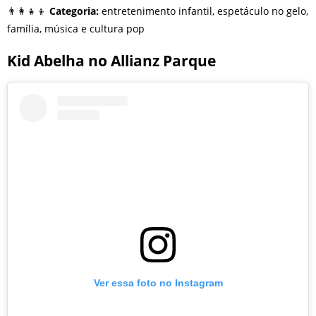
👨‍👩‍👧‍👦
Categoria:
entretenimento infantil, espetáculo no gelo,
família, música e cultura pop
Kid Abelha no Allianz Parque
Ver essa foto no Instagram