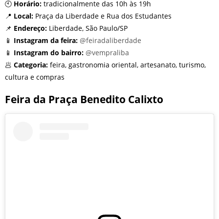
🕙
Horário:
tradicionalmente das 10h às 19h
📍
Local:
Praça da Liberdade e Rua dos Estudantes
📌
Endereço:
Liberdade, São Paulo/SP
📱
Instagram da feira:
@feiradaliberdade
📱
Instagram do bairro:
@vempraliba
🥟
Categoria:
feira, gastronomia oriental, artesanato, turismo,
cultura e compras
Feira da Praça Benedito Calixto