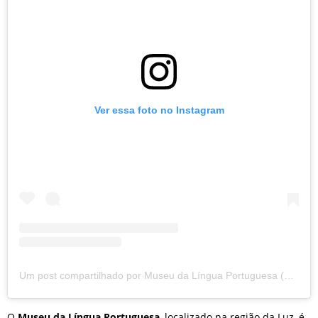
Ver essa foto no Instagram
Um post compartilhado por Museu da Língua Portuguesa (@museudalinguaportuguesa)
O
Museu da Língua Portuguesa
, localizado na região da Luz, é