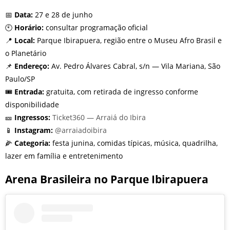
📅
Data:
27 e 28 de junho
🕙
Horário:
consultar programação oficial
📍
Local:
Parque Ibirapuera, região entre o Museu Afro Brasil e
o Planetário
📌
Endereço:
Av. Pedro Álvares Cabral, s/n — Vila Mariana, São
Paulo/SP
🎟️
Entrada:
gratuita, com retirada de ingresso conforme
disponibilidade
🎫
Ingressos:
Ticket360 — Arraiá do Ibira
📱
Instagram:
@arraiadoibira
🌽
Categoria:
festa junina, comidas típicas, música, quadrilha,
lazer em família e entretenimento
Arena Brasileira no Parque Ibirapuera