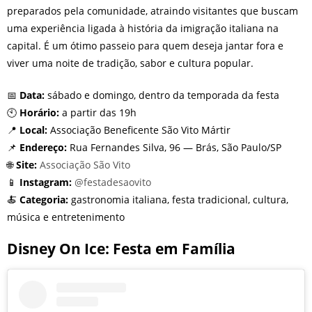
preparados pela comunidade, atraindo visitantes que buscam
uma experiência ligada à história da imigração italiana na
capital. É um ótimo passeio para quem deseja jantar fora e
viver uma noite de tradição, sabor e cultura popular.
📅
Data:
sábado e domingo, dentro da temporada da festa
🕙
Horário:
a partir das 19h
📍
Local:
Associação Beneficente São Vito Mártir
📌
Endereço:
Rua Fernandes Silva, 96 — Brás, São Paulo/SP
🌐
Site:
Associação São Vito
📱
Instagram:
@festadesaovito
🍝
Categoria:
gastronomia italiana, festa tradicional, cultura,
música e entretenimento
Disney On Ice: Festa em Família