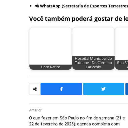
📲 WhatsApp (Secretaria de Esportes Terrestres
Você também poderá gostar de le
Hospital Municipal do
Tatuapé - Dr. Cármino
Rua S
Bom Retiro
Caricchio
Anterior
O que fazer em São Paulo no fim de semana (21 e
22 de fevereiro de 2026): agenda completa com