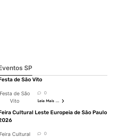
imperdíveis
Eventos SP
Festa de São Vito
0
Festa de São
Vito
Leia Mais ...
Feira Cultural Leste Europeia de São Paulo
2026
0
Feira Cultural