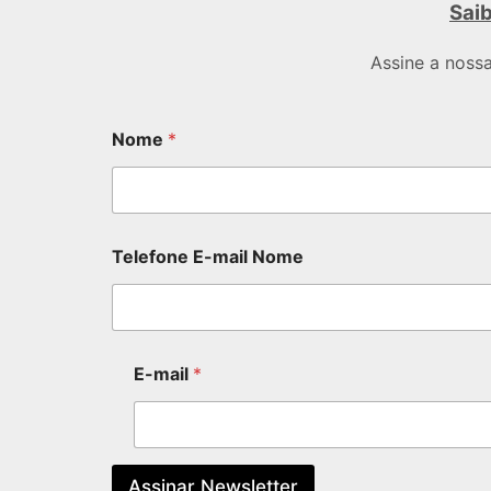
Saib
Assine a noss
Nome
*
Telefone E-mail Nome
E-mail
*
Assinar Newsletter