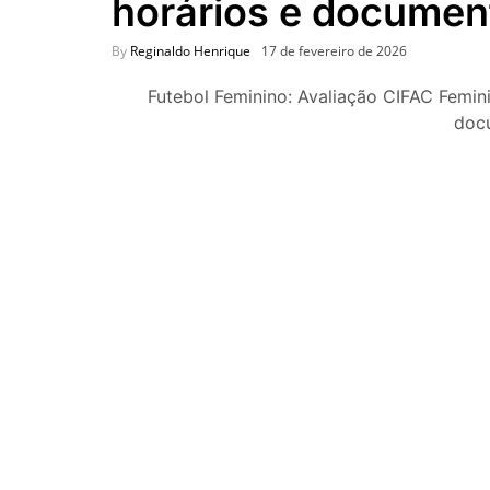
horários e documen
By
Reginaldo Henrique
17 de fevereiro de 2026
Futebol Feminino: Avaliação CIFAC Femin
doc