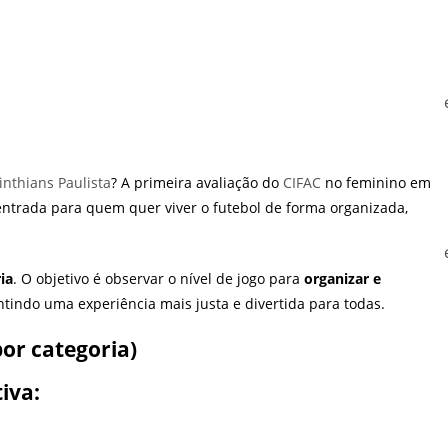
inthians Paulista
? A primeira avaliação do
CIFAC
no feminino em
ntrada para quem quer viver o futebol de forma organizada,
ia
. O objetivo é observar o nível de jogo para
organizar e
tindo uma experiência mais justa e divertida para todas.
por categoria)
iva: