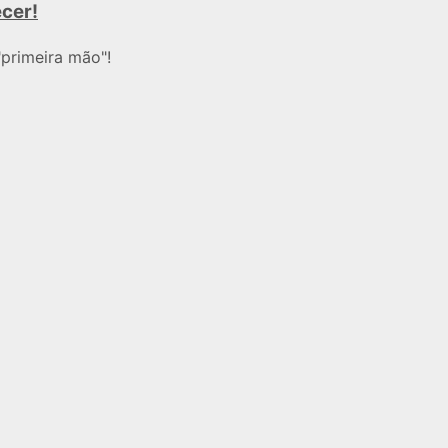
ecer!
primeira mão"!