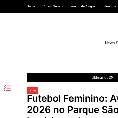
Home
Quem Somos
Amigo de Aluguel
Anuncie
News 
Últimas de SP
Dicas
Futebol Feminino: 
2026 no Parque São 