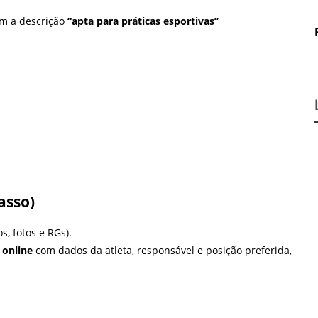
om a descrição
“apta para práticas esportivas”
asso)
s, fotos e RGs).
 online
com dados da atleta, responsável e posição preferida,