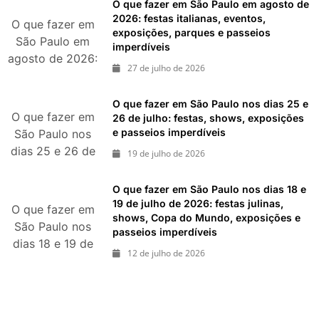
O que fazer em São Paulo em agosto de
durante agosto
2026: festas italianas, eventos,
O que fazer em
exposições, parques e passeios
de 2026
São Paulo em
imperdíveis
agosto de 2026:
27 de julho de 2026
festas italianas,
eventos,
O que fazer em São Paulo nos dias 25 e
exposições,
O que fazer em
26 de julho: festas, shows, exposições
parques e
e passeios imperdíveis
São Paulo nos
passeios
dias 25 e 26 de
19 de julho de 2026
imperdíveis
julho: festas,
shows,
O que fazer em São Paulo nos dias 18 e
exposições e
19 de julho de 2026: festas julinas,
O que fazer em
shows, Copa do Mundo, exposições e
passeios
São Paulo nos
passeios imperdíveis
imperdíveis
dias 18 e 19 de
12 de julho de 2026
julho de 2026:
festas julinas,
shows, Copa do
Mundo,