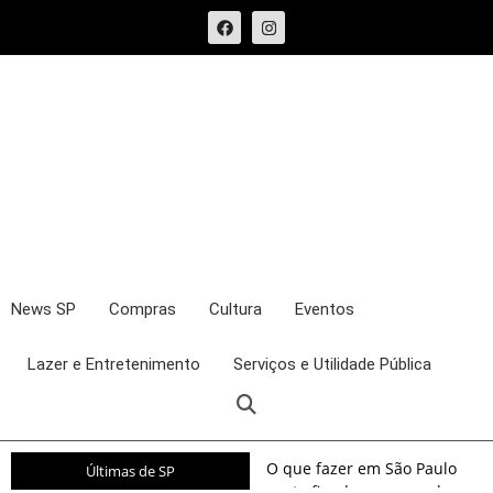
News SP
Compras
Cultura
Eventos
Lazer e Entretenimento
Serviços e Utilidade Pública
O que fazer em São Paulo
Últimas de SP
neste fim de semana: shows,