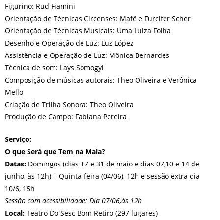
Figurino: Rud Fiamini
Orientação de Técnicas Circenses: Mafê e Furcifer Scher
Orientação de Técnicas Musicais: Uma Luiza Folha
Desenho e Operação de Luz: Luz López
Assistência e Operação de Luz: Mônica Bernardes
Técnica de som: Lays Somogyi
Composição de músicas autorais: Theo Oliveira e Verônica
Mello
Criação de Trilha Sonora: Theo Oliveira
Produção de Campo: Fabiana Pereira
Serviço:
O que Será que Tem na Mala?
Datas:
Domingos (dias 17 e 31 de maio e dias 07,10 e 14 de
junho, às 12h) | Quinta-feira (04/06), 12h e sessão extra dia
10/6, 15h
Sessão com acessibilidade: Dia 07/06,às 12h
Local:
Teatro Do Sesc Bom Retiro (297 lugares)