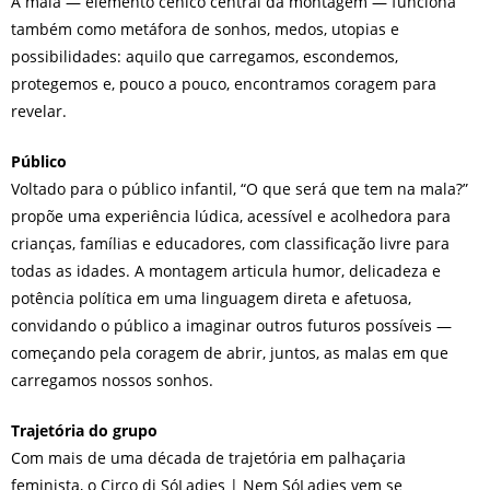
A mala — elemento cênico central da montagem — funciona
também como metáfora de sonhos, medos, utopias e
possibilidades: aquilo que carregamos, escondemos,
protegemos e, pouco a pouco, encontramos coragem para
revelar.
Público
Voltado para o público infantil, “O que será que tem na mala?”
propõe uma experiência lúdica, acessível e acolhedora para
crianças, famílias e educadores, com classificação livre para
todas as idades. A montagem articula humor, delicadeza e
potência política em uma linguagem direta e afetuosa,
convidando o público a imaginar outros futuros possíveis —
começando pela coragem de abrir, juntos, as malas em que
carregamos nossos sonhos.
Trajetória do grupo
Com mais de uma década de trajetória em palhaçaria
feminista, o Circo di SóLadies | Nem SóLadies vem se