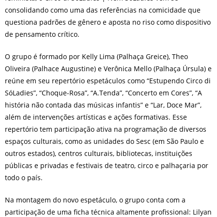
consolidando como uma das referências na comicidade que
questiona padrões de gênero e aposta no riso como dispositivo
de pensamento crítico.
O grupo é formado por Kelly Lima (Palhaça Greice), Theo
Oliveira (Palhace Augustine) e Verônica Mello (Palhaça Úrsula) e
reúne em seu repertório espetáculos como “Estupendo Circo di
SóLadies”, “Choque-Rosa”, “A.Tenda”, “Concerto em Cores”, “A
história não contada das músicas infantis” e “Lar, Doce Mar”,
além de intervenções artísticas e ações formativas. Esse
repertório tem participação ativa na programação de diversos
espaços culturais, como as unidades do Sesc (em São Paulo e
outros estados), centros culturais, bibliotecas, instituições
públicas e privadas e festivais de teatro, circo e palhaçaria por
todo o país.
Na montagem do novo espetáculo, o grupo conta com a
participação de uma ficha técnica altamente profissional: Lilyan