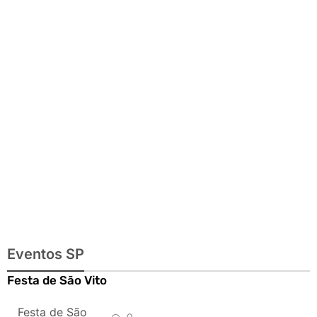
exposições e
passeios
imperdíveis
Eventos SP
Festa de São Vito
Festa de São
0