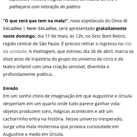
palhaçaria com interação do público
“O que será que tem na mala?
“, novo espetáculo do
Circo di
SóLadies | Nem SóLadies
, será apresentado
gratuitamente
neste domingo,
dia 17 de maio, às 12h, no Sesc Bom Retiro,
região central de São Paulo. É preciso retirar o ingresso no
site
da unidade.
A montagem, que estreou dia 26 de abril, marca os
doze anos de trajetória do grupo no universo do circo e do
teatro infantil com uma criação sensível, divertida e
profundamente poética.
Enredo
Em um sonho cheio de imaginação em que Augustine e Úrsula
despertam em um quarto onde tudo parece ganhar vida:
objetos produzem sons, mágicas acontecem e até um
cachorrinho entra na história. Nesse universo inesperado,
surge uma mala misteriosa que provoca curiosidade em
Augustine e medo em Úrsula.