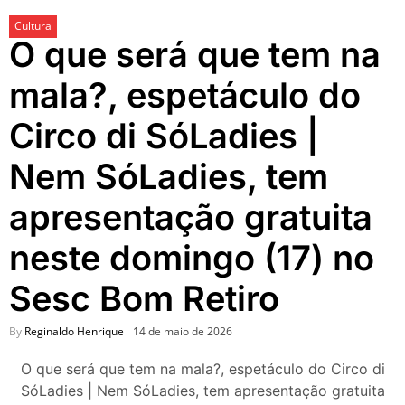
festivais, gastronomia e
Cultura
atrações para o Dia dos Pais
O que será que tem na
O que fazer em São Paulo
neste fim de semana: 15
mala?, espetáculo do
passeios imperdíveis nos
dias 8 e 9 de agosto de 2026
Circo di SóLadies |
100ª Festa da Achiropita
transforma o Bixiga em um
Nem SóLadies, tem
pedaço da Itália durante
agosto de 2026
apresentação gratuita
O que fazer em São Paulo
em agosto de 2026: festas
neste domingo (17) no
italianas, eventos,
exposições, parques e
Sesc Bom Retiro
passeios imperdíveis
O que fazer em São Paulo
nos dias 25 e 26 de julho:
By
Reginaldo Henrique
14 de maio de 2026
festas, shows, exposições e
passeios imperdíveis
O que será que tem na mala?, espetáculo do Circo di
O que fazer em São Paulo
SóLadies | Nem SóLadies, tem apresentação gratuita