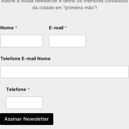
Assine a nossa newsletter e tenho os melhores conteúdos
da cidade em "primeira mão"!
Nome
*
E-mail
*
Telefone E-mail Nome
Telefone
*
Assinar Newsletter