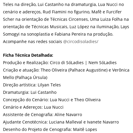
Teles na direção, Lui Castanho na dramaturgia, Lua Nucci no
cenário e adereços, Rud Fiamini no figurino, Mafê e Furcifer
Scher na orientação de Técnicas Circenses, Uma Luiza Folha na
orientação de Técnicas Musicais, Luz López na iluminação, Lays
Somogyi na sonoplastia e Fabiana Pereira na produção.
Acompanhe nas redes sociais
@circodisoladies/
Ficha Técnica Detalhada:
Produção e Realização: Circo di SóLadies | Nem SóLadies
Criação e atuação: Theo Oliveira (Palhace Augustine) e Verônica
Mello (Palhaça Úrsula)
Direção artística: Lilyan Teles
Dramaturgia: Lui Castanho
Concepção do Cenário: Lua Nucci e Theo Oliveira
Cenário e Adereços: Lua Nucci
Assistente de Cenografia: Aline Navarro
Ajudante Cenotécnica: Luciana Malleval e Ivanete Navarro
Desenho do Projeto de Cenografia: Maitê Lopes