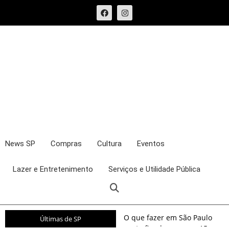
News SP
Compras
Cultura
Eventos
Lazer e Entretenimento
Serviços e Utilidade Pública
O que fazer em São Paulo
Últimas de SP
neste fim de semana: 15