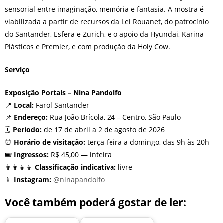
sensorial entre imaginação, memória e fantasia. A mostra é
viabilizada a partir de recursos da Lei Rouanet, do patrocínio
do Santander, Esfera e Zurich, e o apoio da Hyundai, Karina
Plásticos e Premier, e com produção da Holy Cow.
Serviço
Exposição Portais – Nina Pandolfo
📍
Local:
Farol Santander
📌
Endereço:
Rua João Brícola, 24 – Centro, São Paulo
🗓️
Período:
de 17 de abril a 2 de agosto de 2026
⏰
Horário de visitação:
terça-feira a domingo, das 9h às 20h
🎟️
Ingressos:
R$ 45,00 — inteira
👨‍👩‍👧‍👦
Classificação indicativa:
livre
📱
Instagram:
@ninapandolfo
Você também poderá gostar de ler: