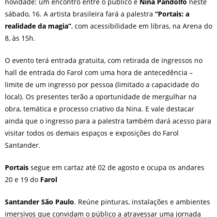
novidade: um encontro entre o público e
Nina Pandolfo
neste
sábado, 16. A artista brasileira fará a palestra
“Portais: a
realidade da magia”
, com acessibilidade em libras, na Arena do
8, às 15h.
O evento terá entrada gratuita, com retirada de ingressos no
hall de entrada do Farol com uma hora de antecedência –
limite de um ingresso por pessoa (limitado a capacidade do
local). Os presentes terão a oportunidade de mergulhar na
obra, temática e processo criativo da Nina. E vale destacar
ainda que o ingresso para a palestra também dará acesso para
visitar todos os demais espaços e exposições do Farol
Santander.
Portais
segue em cartaz até 02 de agosto e ocupa os andares
20 e 19 do
Farol
Santander São Paulo
. Reúne pinturas, instalações e ambientes
imersivos que convidam o público a atravessar uma jornada