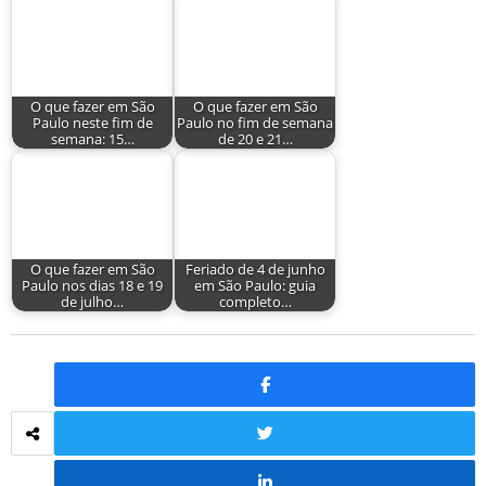
O que fazer em São
O que fazer em São
Paulo neste fim de
Paulo no fim de semana
semana: 15…
de 20 e 21…
O que fazer em São
Feriado de 4 de junho
Paulo nos dias 18 e 19
em São Paulo: guia
de julho…
completo…