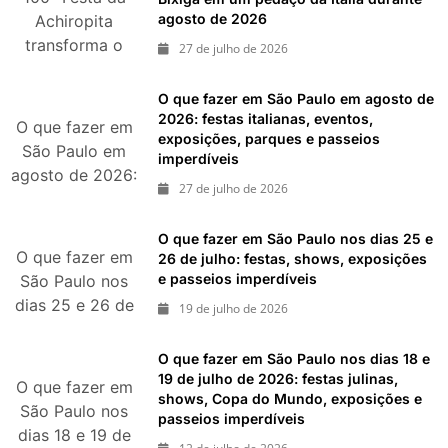
agosto de 2026
agosto de 2026
Achiropita
transforma o
27 de julho de 2026
Bixiga em um
pedaço da Itália
O que fazer em São Paulo em agosto de
durante agosto
2026: festas italianas, eventos,
O que fazer em
exposições, parques e passeios
de 2026
São Paulo em
imperdíveis
agosto de 2026:
27 de julho de 2026
festas italianas,
eventos,
O que fazer em São Paulo nos dias 25 e
exposições,
O que fazer em
26 de julho: festas, shows, exposições
parques e
e passeios imperdíveis
São Paulo nos
passeios
dias 25 e 26 de
19 de julho de 2026
imperdíveis
julho: festas,
shows,
O que fazer em São Paulo nos dias 18 e
exposições e
19 de julho de 2026: festas julinas,
O que fazer em
shows, Copa do Mundo, exposições e
passeios
São Paulo nos
passeios imperdíveis
imperdíveis
dias 18 e 19 de