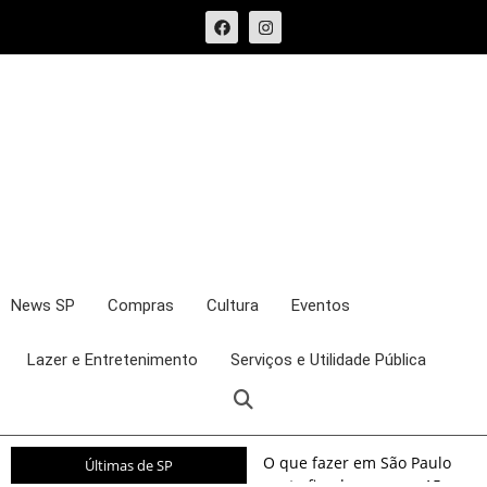
News SP
Compras
Cultura
Eventos
Lazer e Entretenimento
Serviços e Utilidade Pública
O que fazer em São Paulo
Últimas de SP
neste fim de semana: 15