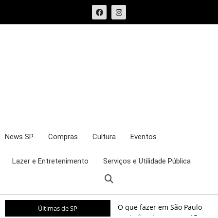
News SP
Compras
Cultura
Eventos
Lazer e Entretenimento
Serviços e Utilidade Pública
O que fazer em São Paulo
Últimas de SP
neste fim de semana: 15