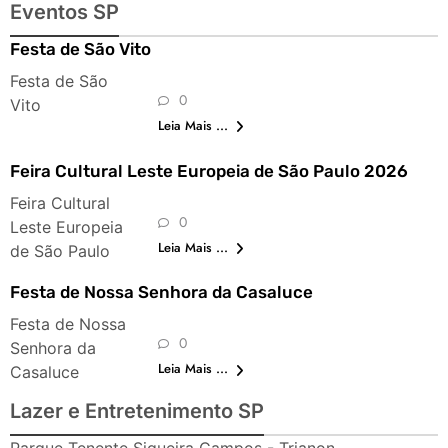
Eventos SP
Festa de São Vito
Festa de São
0
Vito
Leia Mais ...
Feira Cultural Leste Europeia de São Paulo 2026
Feira Cultural
0
Leste Europeia
Leia Mais ...
de São Paulo
Festa de Nossa Senhora da Casaluce
Festa de Nossa
0
Senhora da
Leia Mais ...
Casaluce
Lazer e Entretenimento SP
Parque Tenente Siqueira Campos - Trianon