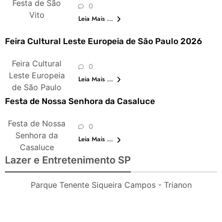
Festa de São
0
Vito
Leia Mais ...
Feira Cultural Leste Europeia de São Paulo 2026
Feira Cultural
0
Leste Europeia
Leia Mais ...
de São Paulo
Festa de Nossa Senhora da Casaluce
Festa de Nossa
0
Senhora da
Leia Mais ...
Casaluce
Lazer e Entretenimento SP
Parque Tenente Siqueira Campos - Trianon