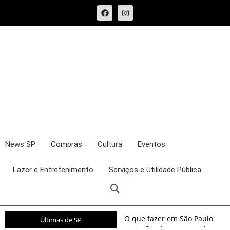
News SP
Compras
Cultura
Eventos
Lazer e Entretenimento
Serviços e Utilidade Pública
O que fazer em São Paulo
Últimas de SP
neste fim de semana: shows,