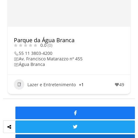
Parque da Água Branca
0.0
(0)
55 11 3803-4200
Av. Francisco Matarazzo nº 455
Água Branca
Lazer e Entretenimento
+1
49