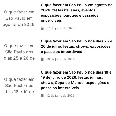
pedaço da Itália
O que fazer em São Paulo em agosto de
durante agosto
2026: festas italianas, eventos,
O que fazer em
exposições, parques e passeios
de 2026
São Paulo em
imperdíveis
agosto de 2026:
27 de julho de 2026
festas italianas,
eventos,
O que fazer em São Paulo nos dias 25 e
exposições,
O que fazer em
26 de julho: festas, shows, exposições
parques e
e passeios imperdíveis
São Paulo nos
passeios
dias 25 e 26 de
19 de julho de 2026
imperdíveis
julho: festas,
shows,
O que fazer em São Paulo nos dias 18 e
exposições e
19 de julho de 2026: festas julinas,
O que fazer em
shows, Copa do Mundo, exposições e
passeios
São Paulo nos
passeios imperdíveis
imperdíveis
dias 18 e 19 de
12 de julho de 2026
julho de 2026:
festas julinas,
shows, Copa do