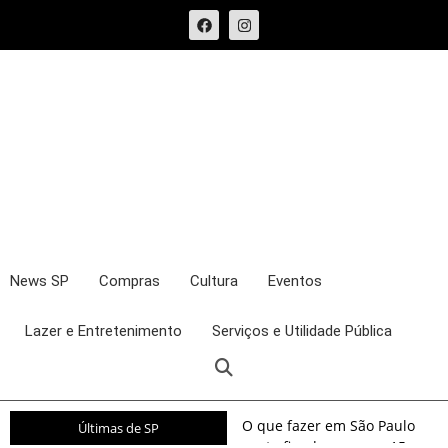
News SP
Compras
Cultura
Eventos
Lazer e Entretenimento
Serviços e Utilidade Pública
O que fazer em São Paulo
Últimas de SP
neste fim de semana: 15