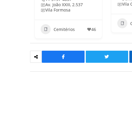
Vila
Av. João XXIII, 2.537
Vila Formosa
Cemitérios
46