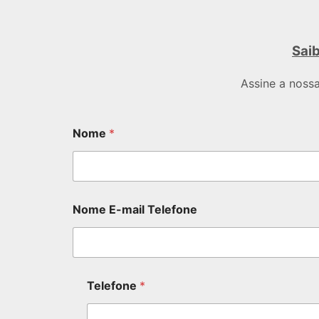
Saib
Assine a noss
Nome
*
Nome E-mail Telefone
Telefone
*