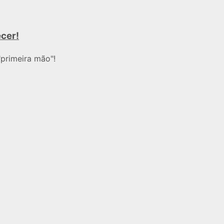
ecer!
primeira mão"!