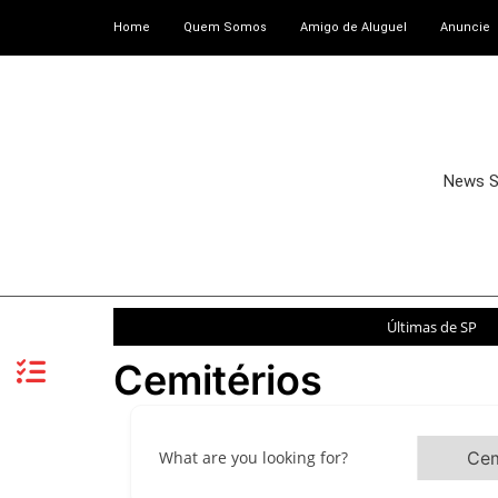
Home
Quem Somos
Amigo de Aluguel
Anuncie
News 
Últimas de SP
Cemitérios
What are you looking for?