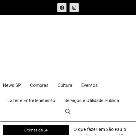
News SP
Compras
Cultura
Eventos
Lazer e Entretenimento
Serviços e Utilidade Pública
O que fazer em São Paulo
Últimas de SP
neste fim de semana: 15