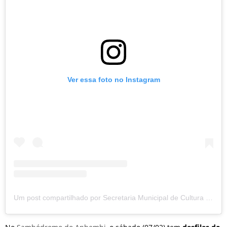
Ver essa foto no Instagram
Um post compartilhado por Secretaria Municipal de Cultura e Economia Criativa (@smculturasp)