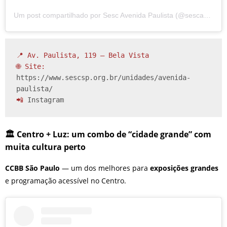
Um post compartilhado por Sesc Avenida Paulista (@sescavpaulista)
📍 Av. Paulista, 119 – Bela Vista

🌐 Site: 
https://www.sescsp.org.br/unidades/avenida-
paulista/
📲 
Instagram
🏛️ Centro + Luz: um combo de “cidade grande” com
muita cultura perto
CCBB São Paulo
— um dos melhores para
exposições grandes
e programação acessível no Centro.