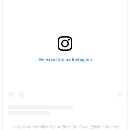
Ver essa foto no Instagram
Um post compartilhado por Bloco do Caos (@blocodocaos)