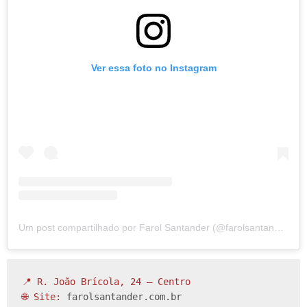
Ver essa foto no Instagram
Um post compartilhado por Farol Santander (@farolsantander)
📍 R. João Brícola, 24 – Centro

🌐 Site: 
farolsantander.com.br