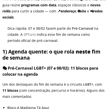
guia reúne
programas com data
, espaços clássicos e
novos
rolês
para curtir a cidade — com
📍endereço
,
🌐site
e
📲redes
sociais
.
Dica rápida: 07 e 08/02 fazem parte do
Pré-Carnaval
na
cidade. A
SPTuris
indica esse fim de semana como
período oficial de pré-carnaval.
1) Agenda quente: o que rola
neste
fim
de semana
🎭 Pré-Carnaval LGBT+ (07 e 08/02): 11 blocos para
colocar na agenda
Um dos destaques do fim de semana é o circuito
LGBT+
, com
11 blocos
(com concentração, percurso e horários). Alguns dos
mais comentados:
Bloco A Madonna Tá Aqui