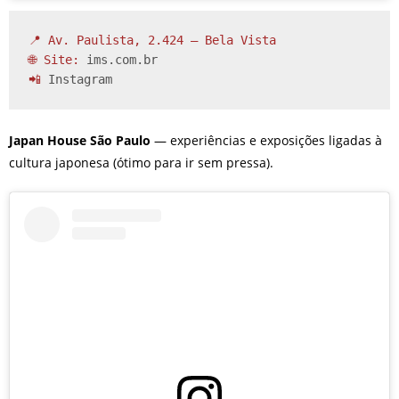
📍 Av. Paulista, 2.424 – Bela Vista

🌐 Site: 
ims.com.br
📲 
Instagram
Japan House São Paulo
— experiências e exposições ligadas à
cultura japonesa (ótimo para ir sem pressa).