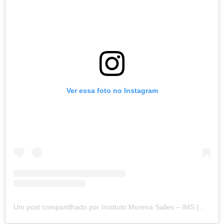
Ver essa foto no Instagram
Um post compartilhado por Instituto Moreira Salles – IMS (@imoreirasalles)