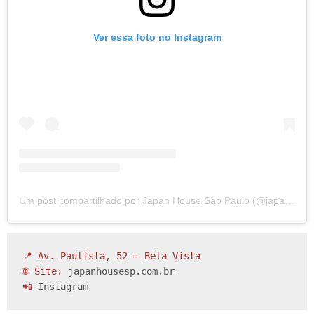
Ver essa foto no Instagram
Um post compartilhado por Japan House São Paulo (@japanhousesp)
📍 Av. Paulista, 52 – Bela Vista

🌐 Site: 
japanhousesp.com.br
📲 
Instagram