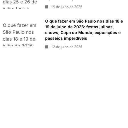
dias 25 e 26 de
imperdíveis
19 de julho de 2026
julho: festas,
shows,
O que fazer em São Paulo nos dias 18 e
exposições e
O que fazer em
19 de julho de 2026: festas julinas,
passeios
São Paulo nos
shows, Copa do Mundo, exposições e
imperdíveis
passeios imperdíveis
dias 18 e 19 de
julho de 2026:
12 de julho de 2026
festas julinas,
shows, Copa do
Mundo,
exposições e
passeios
imperdíveis