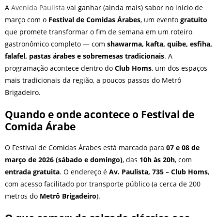
A
Avenida Paulista
vai ganhar (ainda mais) sabor no início de
março com o
Festival de Comidas Árabes
, um evento
gratuito
que promete transformar o fim de semana em um roteiro
gastronômico completo — com
shawarma, kafta, quibe, esfiha,
falafel, pastas árabes e sobremesas tradicionais
. A
programação acontece dentro do
Club Homs
, um dos espaços
mais tradicionais da região, a poucos passos do Metrô
Brigadeiro.
Quando e onde acontece o Festival de
Comida Árabe
O Festival de Comidas Árabes está marcado para
07 e 08 de
março de 2026 (sábado e domingo)
, das
10h às 20h
, com
entrada gratuita
. O endereço é
Av. Paulista, 735 – Club Homs
,
com acesso facilitado por transporte público (a cerca de 200
metros do
Metrô Brigadeiro
).