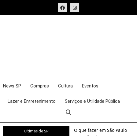
News SP
Compras
Cultura
Eventos
Lazer e Entretenimento
Serviços e Utilidade Pública
O que fazer em São Paulo
Últimas de SP
neste fim de semana: shows,