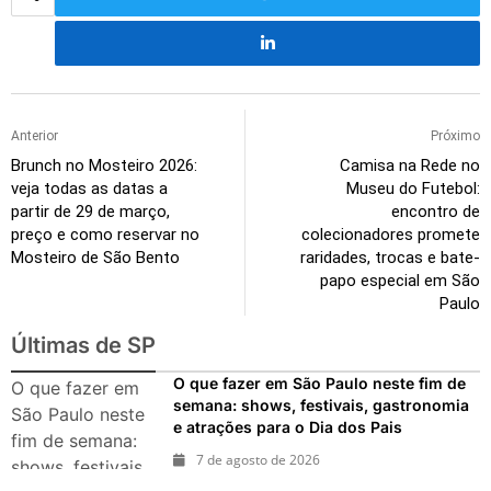
Anterior
Próximo
Brunch no Mosteiro 2026:
Camisa na Rede no
veja todas as datas a
Museu do Futebol:
partir de 29 de março,
encontro de
preço e como reservar no
colecionadores promete
Mosteiro de São Bento
raridades, trocas e bate-
papo especial em São
Paulo
Últimas de SP
O que fazer em São Paulo neste fim de
O que fazer em
semana: shows, festivais, gastronomia
São Paulo neste
e atrações para o Dia dos Pais
fim de semana:
7 de agosto de 2026
shows, festivais,