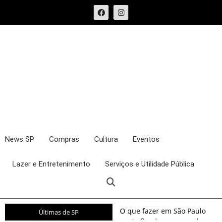
News SP
Compras
Cultura
Eventos
Lazer e Entretenimento
Serviços e Utilidade Pública
O que fazer em São Paulo
Últimas de SP
neste fim de semana: shows,