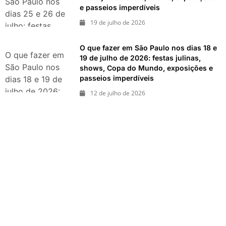
São Paulo nos
e passeios imperdíveis
passeios
dias 25 e 26 de
imperdíveis
19 de julho de 2026
julho: festas,
shows,
O que fazer em São Paulo nos dias 18 e
exposições e
O que fazer em
19 de julho de 2026: festas julinas,
passeios
São Paulo nos
shows, Copa do Mundo, exposições e
imperdíveis
passeios imperdíveis
dias 18 e 19 de
julho de 2026:
12 de julho de 2026
festas julinas,
shows, Copa do
Mundo,
exposições e
passeios
imperdíveis