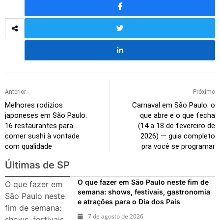
Anterior
Próximo
Melhores rodízios
Carnaval em São Paulo: o
japoneses em São Paulo:
que abre e o que fecha
16 restaurantes para
(14 a 18 de fevereiro de
comer sushi à vontade
2026) — guia completo
com qualidade
pra você se programar
Últimas de SP
O que fazer em São Paulo neste fim de
O que fazer em
semana: shows, festivais, gastronomia
São Paulo neste
e atrações para o Dia dos Pais
fim de semana:
7 de agosto de 2026
shows, festivais,