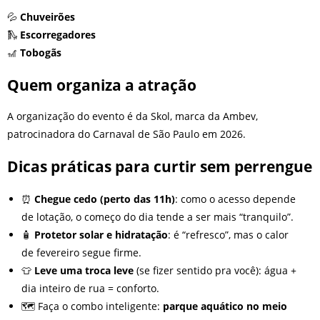
💦
Chuveirões
🛝
Escorregadores
🎢
Tobogãs
Quem organiza a atração
A organização do evento é da Skol, marca da Ambev,
patrocinadora do Carnaval de São Paulo em 2026.
Dicas práticas para curtir sem perrengue
⏰
Chegue cedo (perto das 11h)
: como o acesso depende
de lotação, o começo do dia tende a ser mais “tranquilo”.
🧴
Protetor solar e hidratação
: é “refresco”, mas o calor
de fevereiro segue firme.
👕
Leve uma troca leve
(se fizer sentido pra você): água +
dia inteiro de rua = conforto.
🗺️ Faça o combo inteligente:
parque aquático no meio