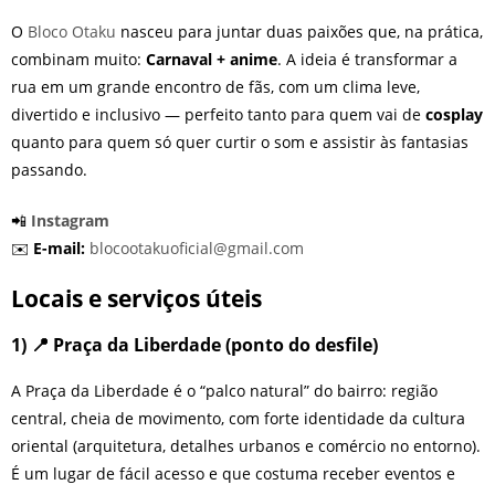
O
Bloco Otaku
nasceu para juntar duas paixões que, na prática,
combinam muito:
Carnaval + anime
. A ideia é transformar a
rua em um grande encontro de fãs, com um clima leve,
divertido e inclusivo — perfeito tanto para quem vai de
cosplay
quanto para quem só quer curtir o som e assistir às fantasias
passando.
📲
Instagram
✉️
E-mail:
blocootakuoficial@gmail.com
Locais e serviços úteis
1) 📍 Praça da Liberdade (ponto do desfile)
A Praça da Liberdade é o “palco natural” do bairro: região
central, cheia de movimento, com forte identidade da cultura
oriental (arquitetura, detalhes urbanos e comércio no entorno).
É um lugar de fácil acesso e que costuma receber eventos e