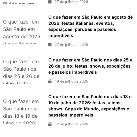
27 de julho de 2026
Bixiga em um
pedaço da Itália
O que fazer em São Paulo em agosto de
durante agosto
O que fazer em
2026: festas italianas, eventos,
de 2026
São Paulo em
exposições, parques e passeios
imperdíveis
agosto de 2026:
festas italianas,
27 de julho de 2026
eventos,
exposições,
O que fazer em São Paulo nos dias 25 e
O que fazer em
parques e
26 de julho: festas, shows, exposições
São Paulo nos
e passeios imperdíveis
passeios
dias 25 e 26 de
imperdíveis
19 de julho de 2026
julho: festas,
shows,
O que fazer em São Paulo nos dias 18 e
exposições e
O que fazer em
19 de julho de 2026: festas julinas,
passeios
São Paulo nos
shows, Copa do Mundo, exposições e
imperdíveis
passeios imperdíveis
dias 18 e 19 de
julho de 2026:
12 de julho de 2026
festas julinas,