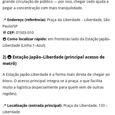
grande circulação de público — por isso, chegar cedo ajuda a
pegar a concentração com mais tranquilidade.
📍
Endereço (referência):
Praça da Liberdade – Liberdade, São
Paulo/SP
🧭
CEP:
01503-010
🚇
Como localizar rápido:
em frente/ao lado da Estação Japão–
Liberdade (Linha 1–Azul).
2) 🚇 Estação Japão–Liberdade (principal acesso de
metrô)
A Estação Japão-Liberdade é a forma mais direta de chegar ao
bloco. O acesso principal integra-se à praça, o que facilita
muito a logística (especialmente para quem vem de outras
regiões).
📍
Localização (entrada principal):
Praça da Liberdade, 133 –
Liberdade