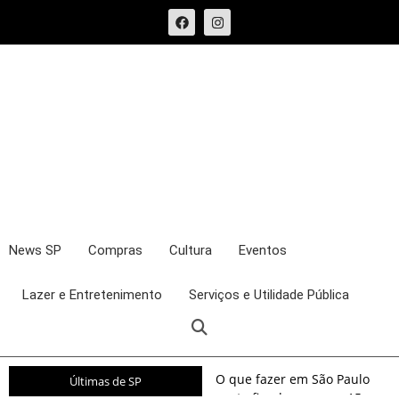
News SP
Compras
Cultura
Eventos
Lazer e Entretenimento
Serviços e Utilidade Pública
O que fazer em São Paulo
Últimas de SP
neste fim de semana: 15