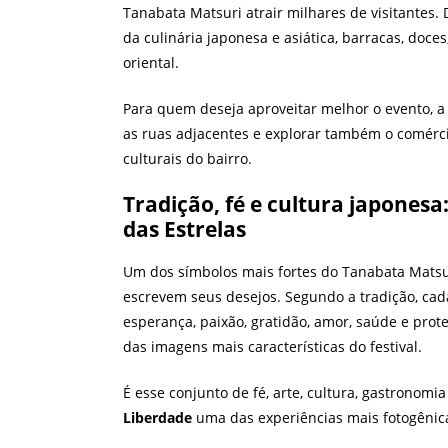
Tanabata Matsuri atrair milhares de visitantes.
da culinária japonesa e asiática, barracas, doces
oriental.
Para quem deseja aproveitar melhor o evento, a d
as ruas adjacentes e explorar também o comércio
culturais do bairro.
Tradição, fé e cultura japonesa:
das Estrelas
Um dos símbolos mais fortes do Tanabata Matsu
escrevem seus desejos. Segundo a tradição, cada
esperança, paixão, gratidão, amor, saúde e pr
das imagens mais características do festival.
É esse conjunto de fé, arte, cultura, gastronom
Liberdade
uma das experiências mais fotogênica