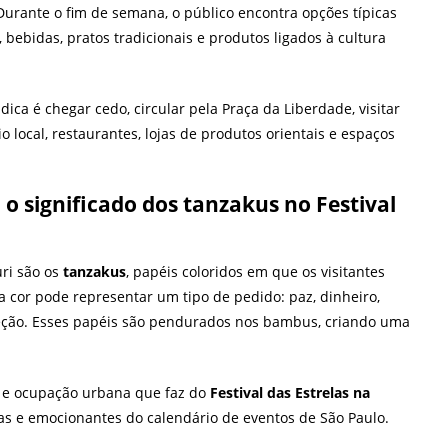
 Durante o fim de semana, o público encontra opções típicas
, bebidas, pratos tradicionais e produtos ligados à cultura
ica é chegar cedo, circular pela Praça da Liberdade, visitar
 local, restaurantes, lojas de produtos orientais e espaços
 o significado dos tanzakus no Festival
ri são os
tanzakus
, papéis coloridos em que os visitantes
 cor pode representar um tipo de pedido: paz, dinheiro,
oteção. Esses papéis são pendurados nos bambus, criando uma
ia e ocupação urbana que faz do
Festival das Estrelas na
s e emocionantes do calendário de eventos de São Paulo.