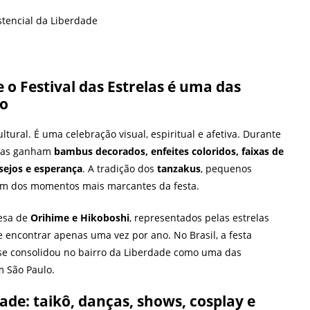
stencial da Liberdade
 o Festival das Estrelas é uma das
lo
tural. É uma celebração visual, espiritual e afetiva. Durante
ximas ganham
bambus decorados, enfeites coloridos, faixas de
sejos e esperança
. A tradição dos
tanzakus
, pequenos
 um dos momentos mais marcantes da festa.
nesa de
Orihime e Hikoboshi
, representados pelas estrelas
e encontrar apenas uma vez por ano. No Brasil, a festa
se consolidou no bairro da Liberdade como uma das
m São Paulo.
de: taikô, danças, shows, cosplay e