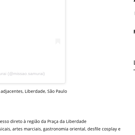
urai (@missao.samurai)
 adjacentes, Liberdade, São Paulo
sso direto à região da Praça da Liberdade
ais, artes marciais, gastronomia oriental, desfile cosplay e