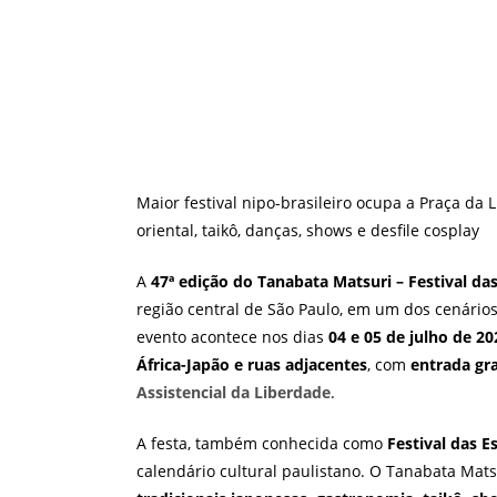
Maior festival nipo-brasileiro ocupa a Praça da
oriental, taikô, danças, shows e desfile cosplay
A
47ª edição do Tanabata Matsuri – Festival das
região central de São Paulo, em um dos cenários
evento acontece nos dias
04 e 05 de julho de 20
África-Japão e ruas adjacentes
, com
entrada gra
Assistencial da Liberdade
.
A festa, também conhecida como
Festival das E
calendário cultural paulistano. O Tanabata Mats