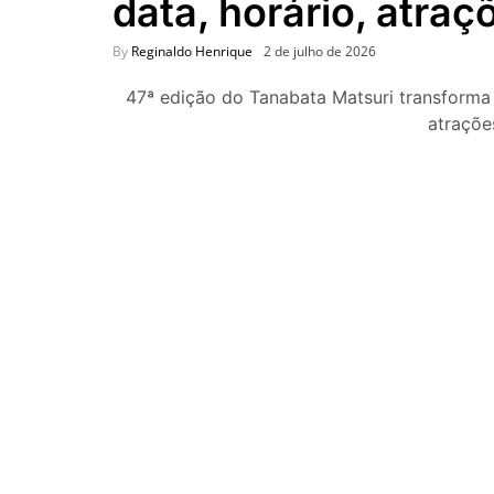
data, horário, atraç
By
Reginaldo Henrique
2 de julho de 2026
47ª edição do Tanabata Matsuri transforma a
atraçõe