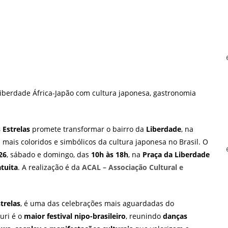
 Liberdade África-Japão com cultura japonesa, gastronomia
 Estrelas
promete transformar o bairro da
Liberdade
, na
 mais coloridos e simbólicos da cultura japonesa no Brasil. O
26
, sábado e domingo, das
10h às 18h
, na
Praça da Liberdade
tuita
. A realização é da
ACAL – Associação Cultural e
strelas
, é uma das celebrações mais aguardadas do
uri é o
maior festival nipo-brasileiro
, reunindo
danças