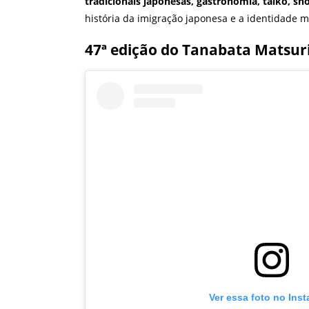
tradicionais japonesas, gastronomia, taikô, sh
história da imigração japonesa e a identidade m
47ª edição do Tanabata Matsuri 
Ver essa foto no Ins