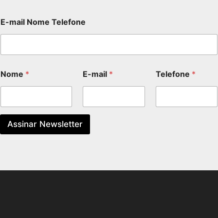
E-mail Nome Telefone
Nome
*
E-mail
*
Telefone
*
Assinar Newsletter