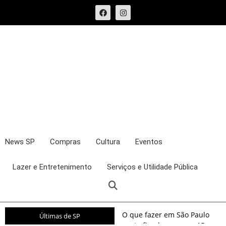
News SP
Compras
Cultura
Eventos
Lazer e Entretenimento
Serviços e Utilidade Pública
O que fazer em São Paulo
Últimas de SP
neste fim de semana: 15