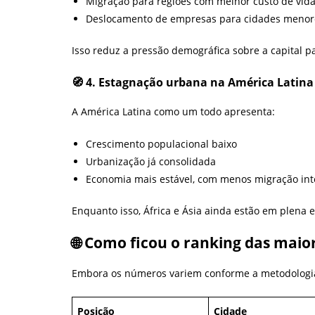
Migração para regiões com melhor custo de vid
Deslocamento de empresas para cidades menor
Isso reduz a pressão demográfica sobre a capital pa
🧭 4. Estagnação urbana na América Latina
A América Latina como um todo apresenta:
Crescimento populacional baixo
Urbanização já consolidada
Economia mais estável, com menos migração int
Enquanto isso, África e Ásia ainda estão em plena 
🌐 Como ficou o ranking das mai
Embora os números variem conforme a metodologia,
Posição
Cidade