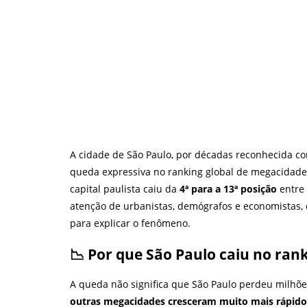
A cidade de São Paulo, por décadas reconhecida c
queda expressiva no ranking global de megacidades
capital paulista caiu da
4ª para a 13ª posição
entre
atenção de urbanistas, demógrafos e economistas,
para explicar o fenômeno.
📉 Por que São Paulo caiu no ran
A queda não significa que São Paulo perdeu milhõe
outras megacidades cresceram muito mais rápido