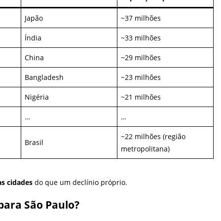
Japão
~37 milhões
Índia
~33 milhões
China
~29 milhões
Bangladesh
~23 milhões
Nigéria
~21 milhões
…
…
~22 milhões (região
Brasil
metropolitana)
as cidades
do que um declínio próprio.
 para São Paulo?