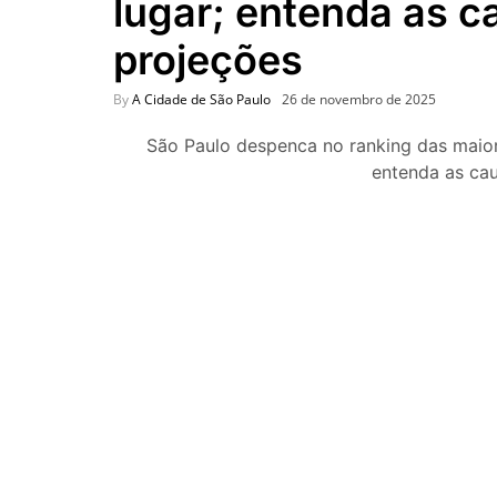
lugar; entenda as c
projeções
By
A Cidade de São Paulo
26 de novembro de 2025
São Paulo despenca no ranking das maior
entenda as cau