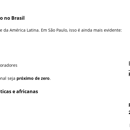
o no Brasil
 da América Latina. Em São Paulo, isso é ainda mais evidente:
moradores
onal seja
próximo de zero
.
ticas e africanas