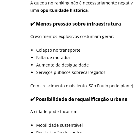
A queda no ranking não é necessariamente negativa
uma
oportunidade histórica
.
✔️ Menos pressão sobre infraestrutura
Crescimentos explosivos costumam gerar:
Colapso no transporte
Falta de moradia
Aumento da desigualdade
Serviços públicos sobrecarregados
Com crescimento mais lento, São Paulo pode planej
✔️ Possibilidade de requalificação urbana
A cidade pode focar em:
Mobilidade sustentável
Revitalização do centro