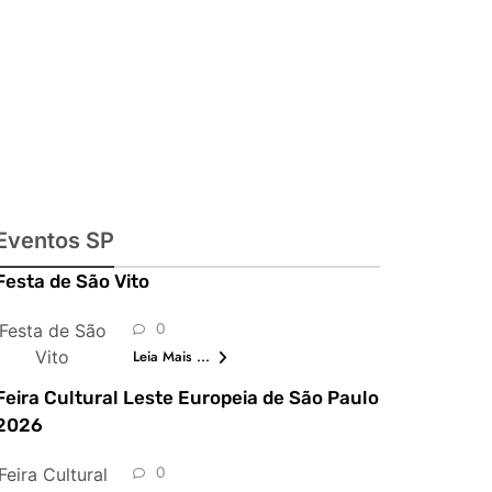
imperdíveis
Eventos SP
Festa de São Vito
0
Festa de São
Vito
Leia Mais ...
Feira Cultural Leste Europeia de São Paulo
2026
0
Feira Cultural