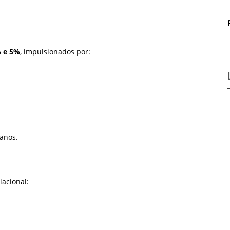
 e 5%
, impulsionados por:
anos.
lacional: