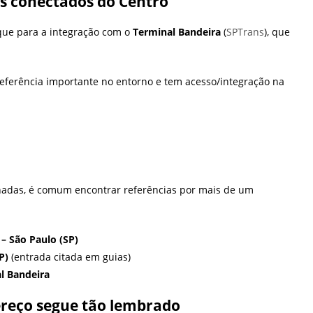
s conectados do Centro
que para a integração com o
Terminal Bandeira
(
SPTrans
), que
eferência importante no entorno e tem acesso/integração na
chadas, é comum encontrar referências por mais de um
 – São Paulo (SP)
P)
(entrada citada em guias)
l Bandeira
dereço segue tão lembrado