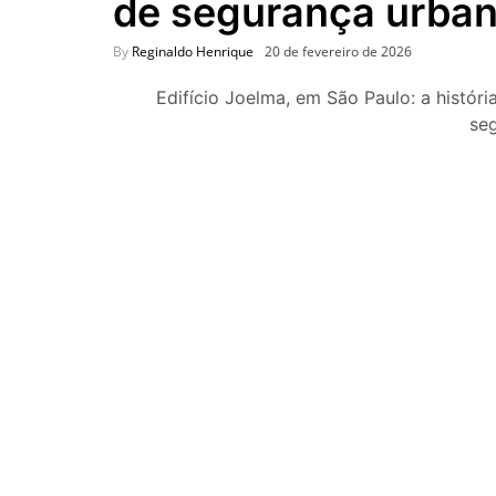
de segurança urba
By
Reginaldo Henrique
20 de fevereiro de 2026
Edifício Joelma, em São Paulo: a histór
se