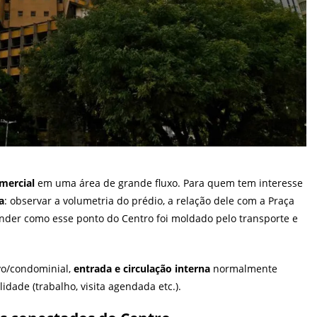
mercial
em uma área de grande fluxo. Para quem tem interesse
a
: observar a volumetria do prédio, a relação dele com a Praça
ender como esse ponto do Centro foi moldado pelo transporte e
vo/condominial,
entrada e circulação interna
normalmente
idade (trabalho, visita agendada etc.).