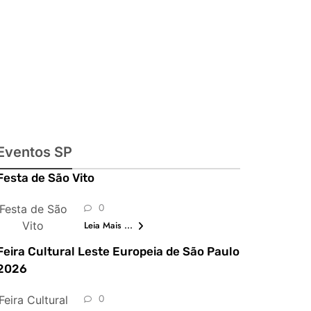
imperdíveis
Eventos SP
Festa de São Vito
0
Festa de São
Vito
Leia Mais ...
Feira Cultural Leste Europeia de São Paulo
2026
0
Feira Cultural