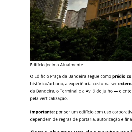
Edifício Joelma Atualmente
O Edifício Praça da Bandeira segue como
prédio co
histórico/urbano, a experiência costuma ser
extern
da Bandeira, o Terminal e a Av. 9 de Julho — e ent
pela verticalização.
Importante:
por ser um edifício com uso corporati
dependem de regras de portaria, autorização e final