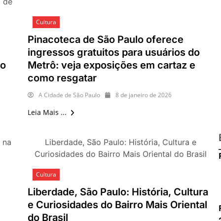
l de
Cultura
Pinacoteca de São Paulo oferece
ingressos gratuitos para usuários do
lo
Metrô: veja exposições em cartaz e
como resgatar
A Cidade de São Paulo
8 de janeiro de 2026
Leia Mais ...
 na
Liberdade, São Paulo: História, Cultura e
Curiosidades do Bairro Mais Oriental do Brasil
Cultura
Liberdade, São Paulo: História, Cultura
e Curiosidades do Bairro Mais Oriental
do Brasil