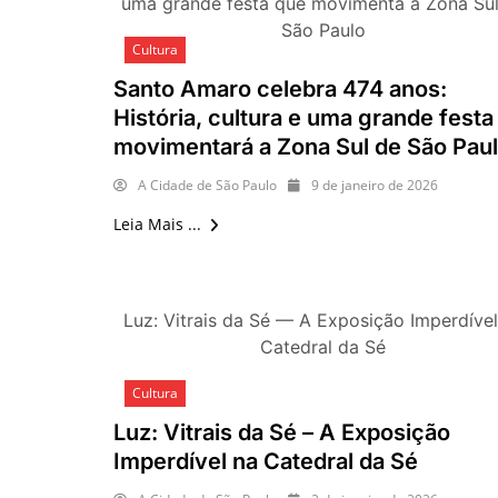
uma grande festa que movimenta a Zona Su
São Paulo
Cultura
Santo Amaro celebra 474 anos:
História, cultura e uma grande festa
movimentará a Zona Sul de São Pau
A Cidade de São Paulo
9 de janeiro de 2026
Leia Mais ...
Luz: Vitrais da Sé — A Exposição Imperdível
Catedral da Sé
Cultura
Luz: Vitrais da Sé – A Exposição
Imperdível na Catedral da Sé