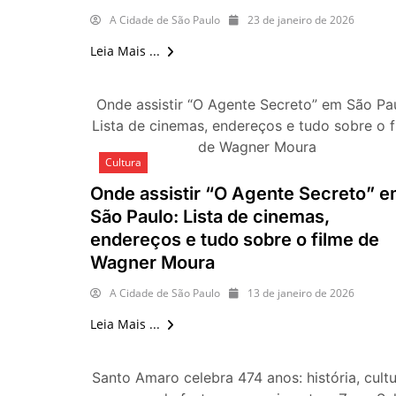
A Cidade de São Paulo
23 de janeiro de 2026
Leia Mais ...
Onde assistir “O Agente Secreto” em São Pa
Lista de cinemas, endereços e tudo sobre o f
de Wagner Moura
Cultura
Onde assistir “O Agente Secreto” 
São Paulo: Lista de cinemas,
endereços e tudo sobre o filme de
Wagner Moura
A Cidade de São Paulo
13 de janeiro de 2026
Leia Mais ...
Santo Amaro celebra 474 anos: história, cultu