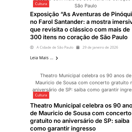
Cultura
São Paulo
Exposição “As Aventuras de Pinóqu
no Farol Santander: a mostra imersi
que revisita o clássico com mais de
300 itens no coração de São Paulo
A Cidade de São Paulo
29 de janeiro de 2026
Leia Mais ...
Theatro Municipal celebra os 90 anos de
Mauricio de Sousa com concerto gratuito 
aniversário de SP: saiba como garantir ingr
Cultura
Theatro Municipal celebra os 90 an
de Mauricio de Sousa com concerto
gratuito no aniversário de SP: saiba
como garantir ingresso