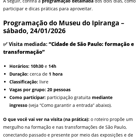
A seguir, confira a
programação detalhada
dos dois dias, como
participar e dicas práticas para aproveitar.
Programação do Museu do Ipiranga –
sábado, 24/01/2026
✅ Visita mediada:
“Cidade de São Paulo: formação e
transformação”
Horários:
10h30
e
14h
Duração:
cerca de
1 hora
Classificação:
livre
Vagas por grupo:
20 pessoas
Como participar:
participação gratuita
mediante
ingresso
(veja “Como garantir a entrada” abaixo).
O que você vai ver na visita (na prática):
o roteiro propõe um
mergulho na formação e nas transformações de São Paulo,
conectando passado e presente por meio das exposições e de