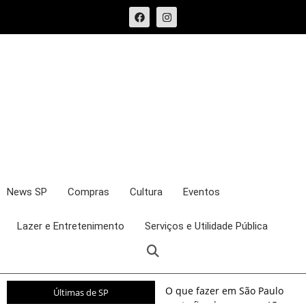
News SP
Compras
Cultura
Eventos
Lazer e Entretenimento
Serviços e Utilidade Pública
O que fazer em São Paulo
Últimas de SP
neste fim de semana: 15