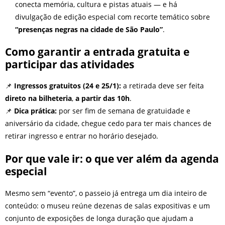
conecta memória, cultura e pistas atuais — e há
divulgação de edição especial com recorte temático sobre
“presenças negras na cidade de São Paulo”
.
Como garantir a entrada gratuita e
participar das atividades
📌
Ingressos gratuitos (24 e 25/1):
a retirada deve ser feita
direto na bilheteria
,
a partir das 10h
.
📌
Dica prática:
por ser fim de semana de gratuidade e
aniversário da cidade, chegue cedo para ter mais chances de
retirar ingresso e entrar no horário desejado.
Por que vale ir: o que ver além da agenda
especial
Mesmo sem “evento”, o passeio já entrega um dia inteiro de
conteúdo: o museu reúne dezenas de salas expositivas e um
conjunto de exposições de longa duração que ajudam a