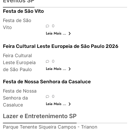
Eventos SP
Festa de São Vito
Festa de São
0
Vito
Leia Mais ...
Feira Cultural Leste Europeia de São Paulo 2026
Feira Cultural
0
Leste Europeia
Leia Mais ...
de São Paulo
Festa de Nossa Senhora da Casaluce
Festa de Nossa
0
Senhora da
Leia Mais ...
Casaluce
Lazer e Entretenimento SP
Parque Tenente Siqueira Campos - Trianon