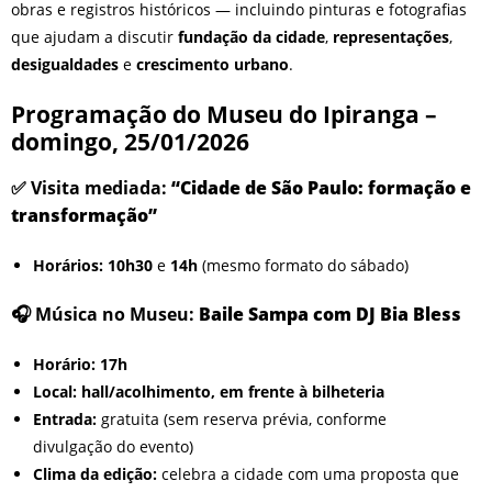
obras e registros históricos — incluindo pinturas e fotografias
que ajudam a discutir
fundação da cidade
,
representações
,
desigualdades
e
crescimento urbano
.
Programação do Museu do Ipiranga –
domingo, 25/01/2026
✅ Visita mediada:
“Cidade de São Paulo: formação e
transformação”
Horários:
10h30
e
14h
(mesmo formato do sábado)
🎧 Música no Museu:
Baile Sampa com DJ Bia Bless
Horário:
17h
Local:
hall/acolhimento, em frente à bilheteria
Entrada:
gratuita (sem reserva prévia, conforme
divulgação do evento)
Clima da edição:
celebra a cidade com uma proposta que