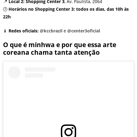
📍
Local 2:
Shopping Center 3
, Av. Paulista, 2064
🕒
Horários no Shopping Center 3:
todos os dias, das 10h às
22h
📱
Redes oficiais:
@kccbrazil
e
@center3oficial
O que é minhwa e por que essa arte
coreana chama tanta atenção