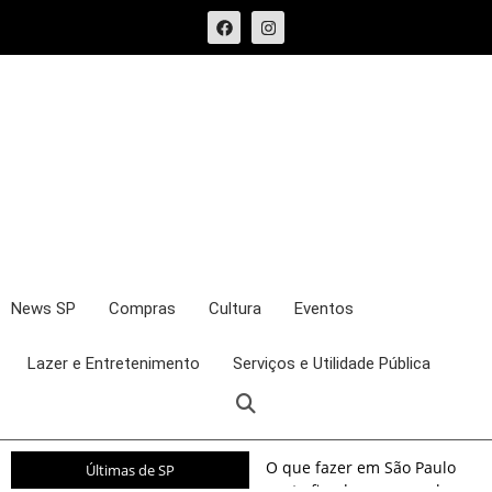
News SP
Compras
Cultura
Eventos
Lazer e Entretenimento
Serviços e Utilidade Pública
O que fazer em São Paulo
Últimas de SP
neste fim de semana: shows,