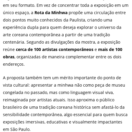
em seu formato. Em vez de concentrar toda a exposição em um
único espaço, a
Rota da Minhwa
propõe uma circulação entre
dois pontos muito conhecidos da Paulista, criando uma
experiência dupla para quem deseja explorar o universo da
arte coreana contemporânea a partir de uma tradição
centenária. Segundo as divulgações da mostra, a exposição
reúne
cerca de 100 artistas contemporâneos
e
mais de 100
obras
, organizadas de maneira complementar entre os dois
endereços.
A proposta também tem um mérito importante do ponto de
vista cultural: apresentar a minhwa não como peça de museu
congelada no passado, mas como linguagem visual viva,
reimaginada por artistas atuais. Isso aproxima o público
brasileiro de uma tradição coreana histórica sem afastá-lo da
sensibilidade contemporânea, algo essencial para quem busca
exposições imersivas, educativas e visualmente impactantes
em São Paulo.