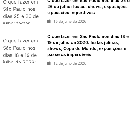
O que fazer em São Paulo nos dias 25 e
O que fazer em
parques e
26 de julho: festas, shows, exposições
São Paulo nos
e passeios imperdíveis
passeios
dias 25 e 26 de
imperdíveis
19 de julho de 2026
julho: festas,
shows,
O que fazer em São Paulo nos dias 18 e
exposições e
O que fazer em
19 de julho de 2026: festas julinas,
passeios
São Paulo nos
shows, Copa do Mundo, exposições e
imperdíveis
passeios imperdíveis
dias 18 e 19 de
julho de 2026:
12 de julho de 2026
festas julinas,
shows, Copa do
Mundo,
exposições e
passeios
imperdíveis