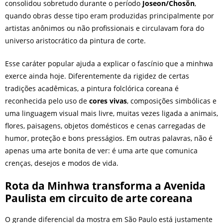
consolidou sobretudo durante o período
Joseon/Chosŏn
,
quando obras desse tipo eram produzidas principalmente por
artistas anônimos ou não profissionais e circulavam fora do
universo aristocrático da pintura de corte.
Esse caráter popular ajuda a explicar o fascínio que a minhwa
exerce ainda hoje. Diferentemente da rigidez de certas
tradições acadêmicas, a pintura folclórica coreana é
reconhecida pelo uso de
cores vivas
, composições simbólicas e
uma linguagem visual mais livre, muitas vezes ligada a animais,
flores, paisagens, objetos domésticos e cenas carregadas de
humor, proteção e bons presságios. Em outras palavras, não é
apenas uma arte bonita de ver: é uma arte que comunica
crenças, desejos e modos de vida.
Rota da Minhwa transforma a Avenida
Paulista em circuito de arte coreana
O grande diferencial da mostra em São Paulo está justamente