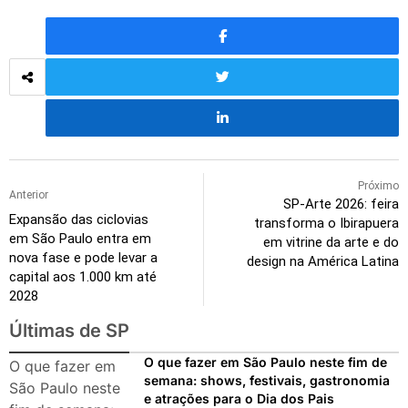
Próximo
Anterior
SP-Arte 2026: feira
Expansão das ciclovias
transforma o Ibirapuera
em São Paulo entra em
em vitrine da arte e do
nova fase e pode levar a
design na América Latina
capital aos 1.000 km até
2028
Últimas de SP
O que fazer em São Paulo neste fim de
O que fazer em
semana: shows, festivais, gastronomia
São Paulo neste
e atrações para o Dia dos Pais