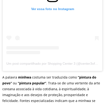
Ver essa foto no Instagram
Um post compartilhado por Shopping Center 3 (@center3oficial)
A palavra
minhwa
costuma ser traduzida como
“pintura do
povo”
ou
“pintura popular”
. Trata-se de uma vertente da arte
coreana associada à vida cotidiana, à espiritualidade, à
imaginação e aos desejos de proteção, prosperidade e
felicidade. Fontes especializadas indicam que a minhwa se