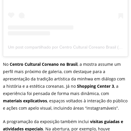
Um post compartilhado por Centro Cultural Coreano Brasil (@kccbrazil)
No
Centro Cultural Coreano no Brasil
, a mostra assume um
perfil mais próximo de galeria, com destaque para a
apresentação da tradição artística da minhwa em diálogo com
a história e a estética coreanas. Já no
Shopping Center 3
, a
experiência foi pensada de forma mais dinâmica, com
materiais explicativos
, espaços voltados à interação do público
e ações com apelo visual, incluindo áreas “instagramáveis”.
A programação da exposição também inclui
visitas guiadas e
atividades especiais
. Na abertura, por exemplo, houve