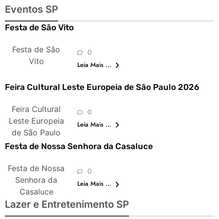
Eventos SP
Festa de São Vito
Festa de São
0
Vito
Leia Mais ...
Feira Cultural Leste Europeia de São Paulo 2026
Feira Cultural
0
Leste Europeia
Leia Mais ...
de São Paulo
Festa de Nossa Senhora da Casaluce
Festa de Nossa
0
Senhora da
Leia Mais ...
Casaluce
Lazer e Entretenimento SP