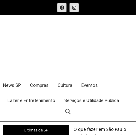
News SP
Compras
Cultura
Eventos
Lazer e Entretenimento
Serviços e Utilidade Pública
O que fazer em São Paulo
Últimas de SP
neste fim de semana: shows,