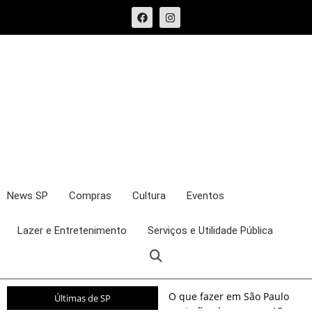
News SP
Compras
Cultura
Eventos
Lazer e Entretenimento
Serviços e Utilidade Pública
O que fazer em São Paulo
Últimas de SP
neste fim de semana: 15