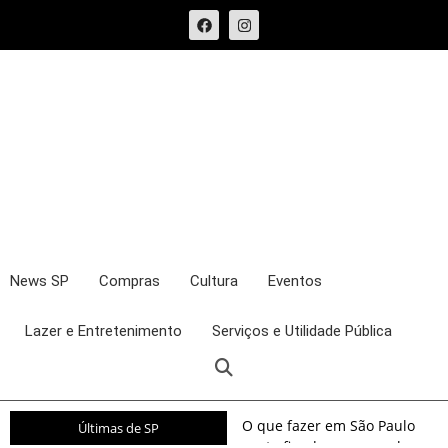
News SP
Compras
Cultura
Eventos
Lazer e Entretenimento
Serviços e Utilidade Pública
O que fazer em São Paulo
Últimas de SP
neste fim de semana: shows,