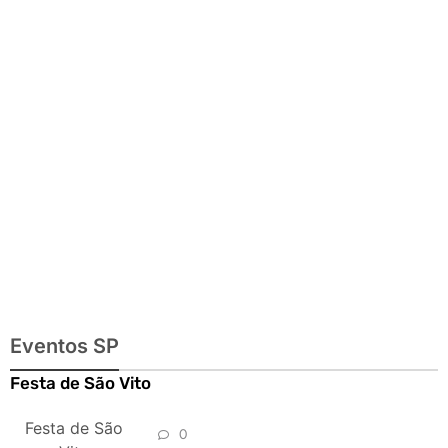
exposições e
passeios
imperdíveis
Eventos SP
Festa de São Vito
Festa de São
0