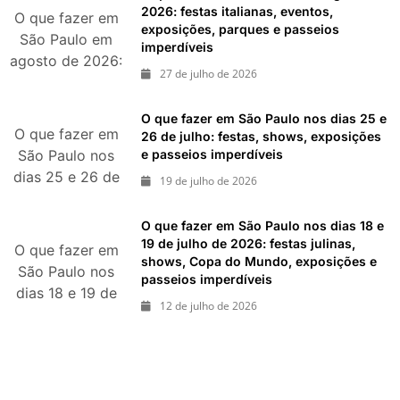
durante agosto
2026: festas italianas, eventos,
O que fazer em
exposições, parques e passeios
de 2026
São Paulo em
imperdíveis
agosto de 2026:
27 de julho de 2026
festas italianas,
eventos,
O que fazer em São Paulo nos dias 25 e
exposições,
O que fazer em
26 de julho: festas, shows, exposições
parques e
e passeios imperdíveis
São Paulo nos
passeios
dias 25 e 26 de
19 de julho de 2026
imperdíveis
julho: festas,
shows,
O que fazer em São Paulo nos dias 18 e
exposições e
19 de julho de 2026: festas julinas,
O que fazer em
shows, Copa do Mundo, exposições e
passeios
São Paulo nos
passeios imperdíveis
imperdíveis
dias 18 e 19 de
12 de julho de 2026
julho de 2026:
festas julinas,
shows, Copa do
Mundo,