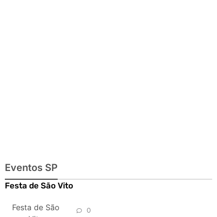
exposições e
passeios
imperdíveis
Eventos SP
Festa de São Vito
Festa de São
0