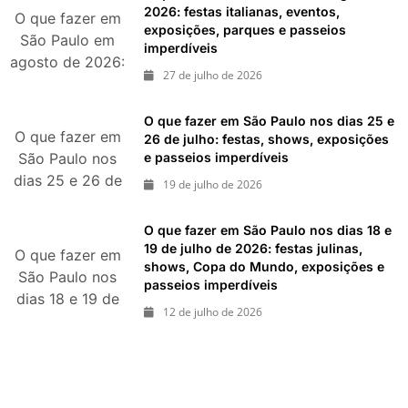
durante agosto
2026: festas italianas, eventos,
O que fazer em
exposições, parques e passeios
de 2026
São Paulo em
imperdíveis
agosto de 2026:
27 de julho de 2026
festas italianas,
eventos,
O que fazer em São Paulo nos dias 25 e
exposições,
O que fazer em
26 de julho: festas, shows, exposições
parques e
e passeios imperdíveis
São Paulo nos
passeios
dias 25 e 26 de
19 de julho de 2026
imperdíveis
julho: festas,
shows,
O que fazer em São Paulo nos dias 18 e
exposições e
19 de julho de 2026: festas julinas,
O que fazer em
shows, Copa do Mundo, exposições e
passeios
São Paulo nos
passeios imperdíveis
imperdíveis
dias 18 e 19 de
12 de julho de 2026
julho de 2026:
festas julinas,
shows, Copa do
Mundo,