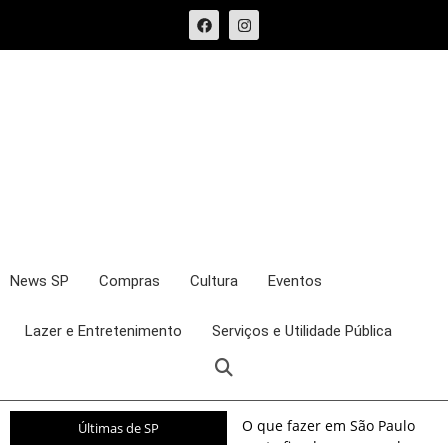
News SP
Compras
Cultura
Eventos
Lazer e Entretenimento
Serviços e Utilidade Pública
O que fazer em São Paulo
Últimas de SP
neste fim de semana: shows,