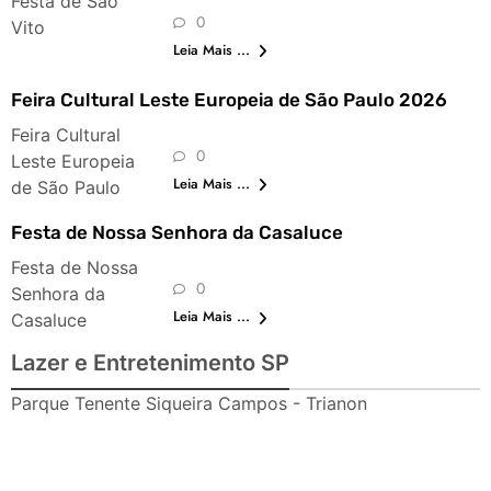
Festa de São
0
Vito
Leia Mais ...
Feira Cultural Leste Europeia de São Paulo 2026
Feira Cultural
0
Leste Europeia
Leia Mais ...
de São Paulo
Festa de Nossa Senhora da Casaluce
Festa de Nossa
0
Senhora da
Leia Mais ...
Casaluce
Lazer e Entretenimento SP
Parque Tenente Siqueira Campos - Trianon