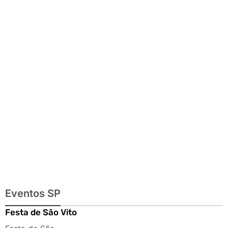
exposições e
passeios
imperdíveis
Eventos SP
Festa de São Vito