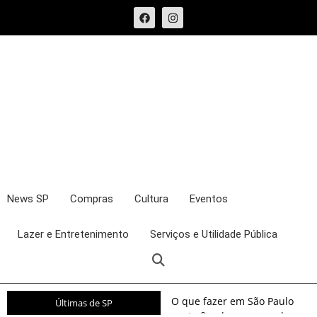
News SP
Compras
Cultura
Eventos
Lazer e Entretenimento
Serviços e Utilidade Pública
O que fazer em São Paulo
Últimas de SP
neste fim de semana: shows,