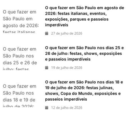
pedaço da Itália
O que fazer em São Paulo em agosto de
durante agosto
O que fazer em
2026: festas italianas, eventos,
de 2026
São Paulo em
exposições, parques e passeios
imperdíveis
agosto de 2026:
festas italianas,
27 de julho de 2026
eventos,
exposições,
O que fazer em São Paulo nos dias 25 e
O que fazer em
parques e
26 de julho: festas, shows, exposições
São Paulo nos
e passeios imperdíveis
passeios
dias 25 e 26 de
imperdíveis
19 de julho de 2026
julho: festas,
shows,
O que fazer em São Paulo nos dias 18 e
exposições e
O que fazer em
19 de julho de 2026: festas julinas,
passeios
São Paulo nos
shows, Copa do Mundo, exposições e
imperdíveis
passeios imperdíveis
dias 18 e 19 de
julho de 2026:
12 de julho de 2026
festas julinas,
shows, Copa do
Mundo,